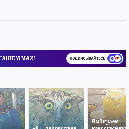
 НАШЕМ MAX!
ПОДПИСЫВАЙТЕСЬ
Выбираем
«Я — заповедная
качественный