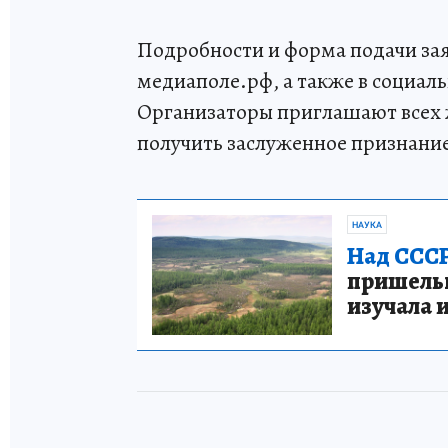
Подробности и форма подачи за
медиаполе.рф, а также в социал
Организаторы приглашают всех 
получить заслуженное признани
НАУКА
Над СССР
пришельце
изучала 