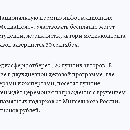
 Национальную премию информационных
«МедиаПоле». Участвовать бесплатно могут
, студенты, журналисты, авторы медиаконтента
вок завершится 30 сентября.
диасферы отберёт 120 лучших авторов. В
ие в двухдневной деловой программе, где
ерами и экспертами, посетят лучшие
ей ждёт церемония награждения с вручением
памятных подарков от Минсельхоза России.
лионов рублей.