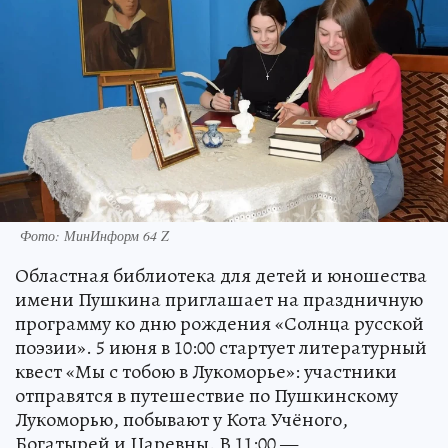
Фото: МинИнформ 64 Z
Областная библиотека для детей и юношества
имени Пушкина приглашает на праздничную
программу ко дню рождения «Солнца русской
поэзии». 5 июня в 10:00 стартует литературный
квест «Мы с тобою в Лукоморье»: участники
отправятся в путешествие по Пушкинскому
Лукоморью, побывают у Кота Учёного,
Богатырей и Царевны. В 11:00 —