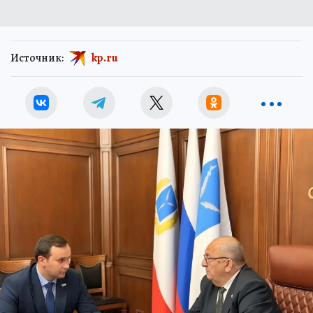
Источник:
kp.ru