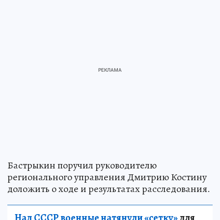
Бастрыкин поручил руководителю
регионального управления Дмитрию Костину
доложить о ходе и результатах расследования.
Над СССР военные натянули «сетку»
для