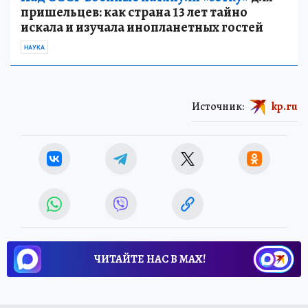
пришельцев: как страна 13 лет тайно
искала и изучала инопланетных гостей
НАУКА
Источник:
kp.ru
ЧИТАЙТЕ НАС В МАХ!