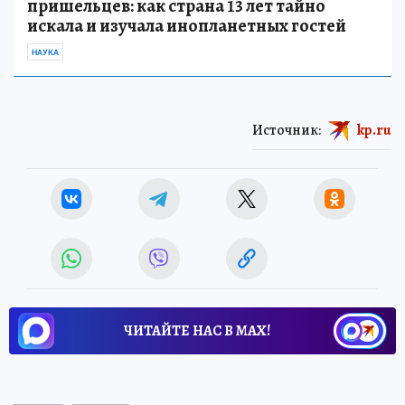
пришельцев: как страна 13 лет тайно
искала и изучала инопланетных гостей
НАУКА
Источник:
kp.ru
ЧИТАЙТЕ НАС В МАХ!