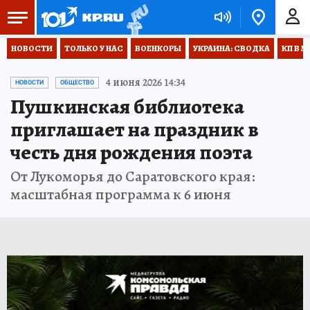
НОВОСТИ
ТОЛЬКО У НАС
ВОЕНКОРЫ
УКРАИНА: СВОДКА
КП В М
4 июня 2026 14:34
НОВОСТИ
ОБЩЕСТВО
Пушкинская библиотека
приглашает на праздник в
честь дня рождения поэта
От Лукоморья до Саратовского края:
масштабная программа к 6 июня