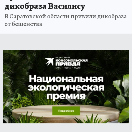
дикобраза Василису
В Саратовской области привили дикобраза
от бешенства