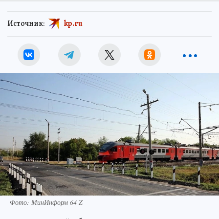
Источник:
kp.ru
Фото: МинИнформ 64 Z