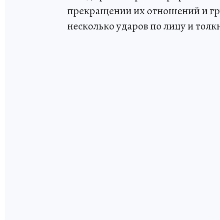
прекращении их отношений и гру
несколько ударов по лицу и толк