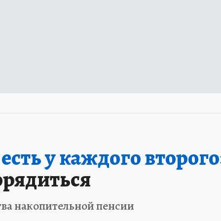
сть у каждого второго
орядиться
тва накопительной пенсии