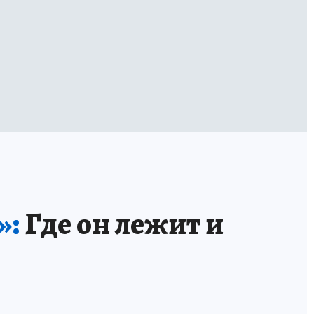
»:
Где он лежит и