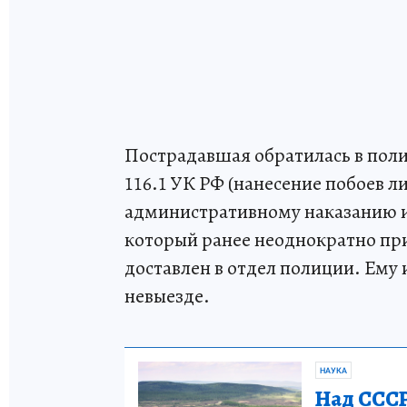
Пострадавшая обратилась в полиц
116.1 УК РФ (нанесение побоев 
административному наказанию 
который ранее неоднократно при
доставлен в отдел полиции. Ему 
невыезде.
НАУКА
Над СССР