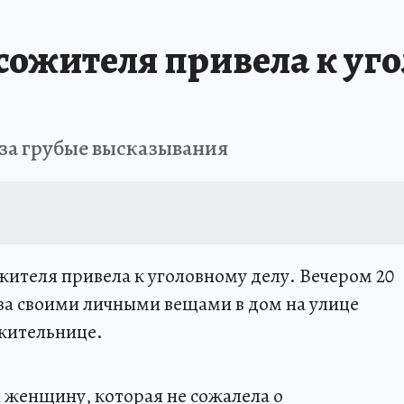
сожителя привела к уго
за грубые высказывания
жителя привела к уголовному делу. Вечером 20
за своими личными вещами в дом на улице
жительнице.
л женщину, которая не сожалела о