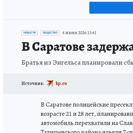
4 июня 2026 13:41
НОВОСТИ
ОБЩЕСТВО
В Саратове задержа
Братья из Энгельса планировали сб
Источник:
kp.ru
В Саратове полицейские пресекли
возрасте 21 и 28 лет, планировав
автомобиль перехватили на Слав
Татищевского района изъяли 7 св