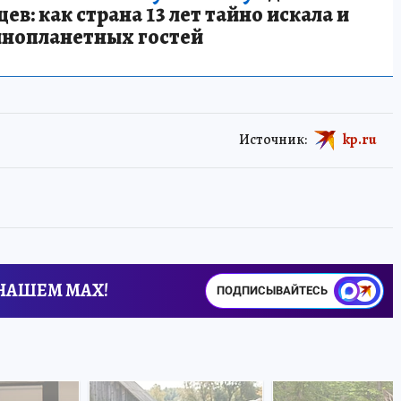
в: как страна 13 лет тайно искала и
инопланетных гостей
Источник:
kp.ru
 НАШЕМ MAX!
ПОДПИСЫВАЙТЕСЬ