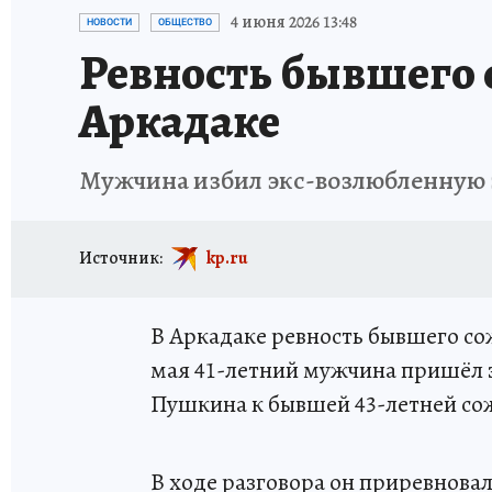
ИСПЫТАНО НА СЕБЕ
4 июня 2026 13:48
НОВОСТИ
ОБЩЕСТВО
Ревность бывшего 
Аркадаке
Мужчина избил экс-возлюбленную 
Источник:
kp.ru
В Аркадаке ревность бывшего со
мая 41-летний мужчина пришёл 
Пушкина к бывшей 43-летней со
В ходе разговора он приревнова