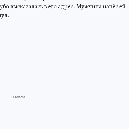
бо высказалась в его адрес. Мужчина нанёс ей
нул.