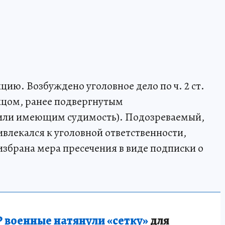
ию. Возбуждено уголовное дело по ч. 2 ст.
лицом, ранее подвергнутым
или имеющим судимость). Подозреваемый,
влекался к уголовной ответственности,
избрана мера пресечения в виде подписки о
 военные натянули «сетку»
для