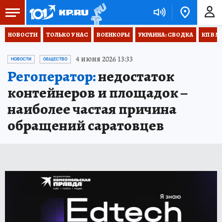
НОВОСТИ
ТОЛЬКО У НАС
ВОЕНКОРЫ
УКРАИНА: СВОДКА
КП В М
4 июня 2026 13:33
НОВОСТИ
ОБЩЕСТВО
Регоператор:
недостаток
контейнеров и площадок –
наиболее частая причина
обращений саратовцев