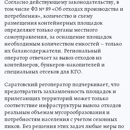
Согласно действующему законодательству, в
том числе ФЗ № 89 «Об отходах производства и
потребления», количество и схему
размещения контейнерных площадок
определяют только органы местного
самоуправления, за оснащение площадок
необходимым количеством емкостей – только
их балансодержатели. Региональный
оператор отвечает за вывоз отходов из
контейнеров, бункеров-накопителей и
специальных отсеков для КГО.
Саратовский регоператор подчеркивает, что
предотвратить захламленность площадок и
прилегающих территорий может только
соответствие инфраструктуры вывоза отходов
реальным объемам мусорообразования и
потребностям населения с учетом сезонных
пиков. Без решения этих задач любые меры по