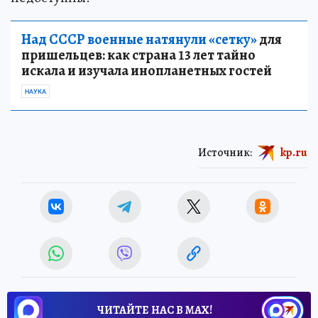
Над СССР военные натянули «сетку»
для
пришельцев: как страна 13 лет тайно
искала и изучала инопланетных гостей
НАУКА
Источник:
kp.ru
ЧИТАЙТЕ НАС В МАХ!