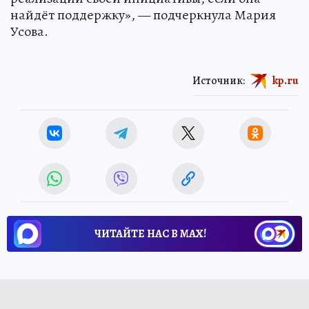
найдёт поддержку», — подчеркнула Мария
Усова.
Источник:
kp.ru
ЧИТАЙТЕ НАС В МАХ!