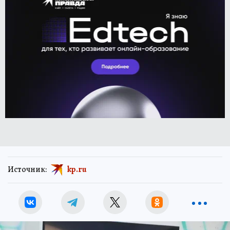
Источник:
kp.ru