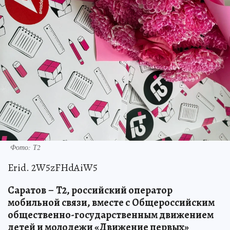
Фото: Т2
Erid. 2W5zFHdAiW5
Саратов
–
T2, российский оператор
мобильной связи, вместе с
Общероссийским
общественно-государственным движением
детей и молодежи «Движение первых»