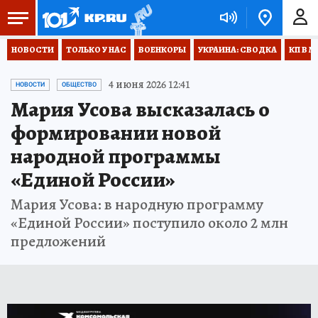
НОВОСТИ
ТОЛЬКО У НАС
ВОЕНКОРЫ
УКРАИНА: СВОДКА
КП В М
4 июня 2026 12:41
НОВОСТИ
ОБЩЕСТВО
Мария Усова высказалась о
формировании новой
народной программы
«Единой России»
Мария Усова: в народную программу
«Единой России» поступило около 2 млн
предложений