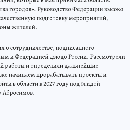
итва городов». Руководство Федерации высоко
качественную подготовку мероприятий,
роны жителей.
я о сотрудничестве, подписанного
ым и Федерацией дзюдо России. Рассмотрели
й работы и определили дальнейшие
Уже начинаем прорабатывать проекты и
йти в области в 2027 году под эгидой
р Абросимов.