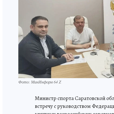
Фото: МинИнформ 64 Z
Министр спорта Саратовской об
встречу с руководством Федерац
крупных всероссийских соревнов