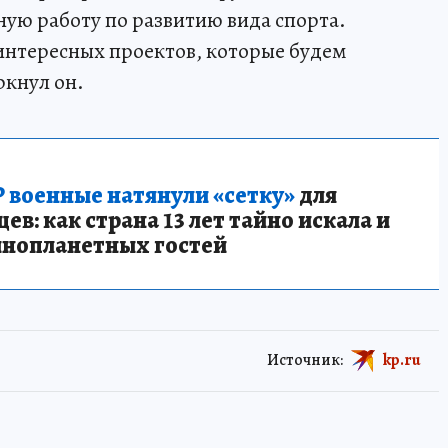
ую работу по развитию вида спорта.
интересных проектов, которые будем
ркнул он.
 военные натянули «сетку»
для
в: как страна 13 лет тайно искала и
инопланетных гостей
Источник:
kp.ru