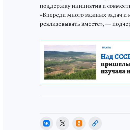
поддержку инициатив и совместн
«Впереди много важных задач и 
реализовывать вместе», — подче
НАУКА
Над СССР
пришельце
изучала 