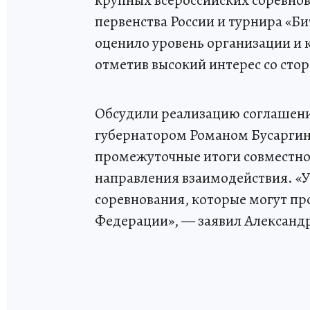
первенства России и турнира «Б
оценило уровень организации и 
отметив высокий интерес со сто
Обсудили реализацию соглашени
губернатором Романом Бусаргин
промежуточные итоги совместно
направления взаимодействия. «
соревнования, которые могут про
Федерации», — заявил Александ