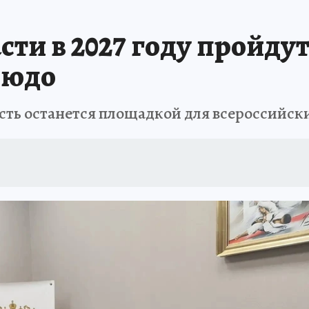
сти в 2027 году пройду
зюдо
сть останется площадкой для всероссийски