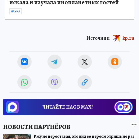
искала и изучала инопланетных гостей
НАУКА
Источник:
kp.ru
ЧИТАЙТЕ НАС В МАХ!
Ржу не переставая, это видео пересмотришь не раз