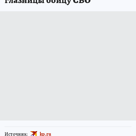
Источник:
kp.ru