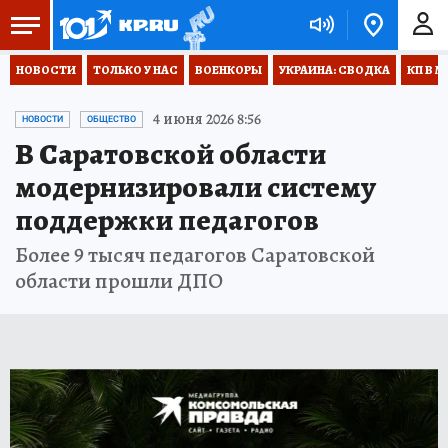
НОВОСТИ
ТОЛЬКО У НАС
ВОЕНКОРЫ
УКРАИНА: СВОДКА
КП В М
4 июня 2026 8:56
НОВОСТИ
ОБЩЕСТВО
В Саратовской области
модернизировали систему
поддержки педагогов
Более 9 тысяч педагогов Саратовской
области прошли ДПО