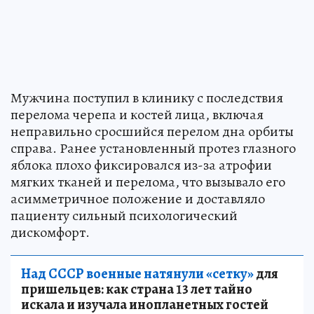
Мужчина поступил в клинику с последствия
перелома черепа и костей лица, включая
неправильно сросшийся перелом дна орбиты
справа. Ранее установленный протез глазного
яблока плохо фиксировался из-за атрофии
мягких тканей и перелома, что вызывало его
асимметричное положение и доставляло
пациенту сильный психологический
дискомфорт.
Над СССР военные натянули «сетку»
для
пришельцев: как страна 13 лет тайно
искала и изучала инопланетных гостей