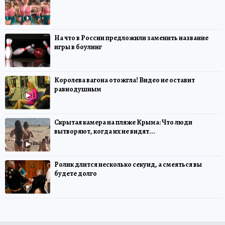
На что в России предложили заменить название
игры в боулинг
Королева вагона отожгла! Видео не оставит
равнодушным
Скрытая камера на пляже Крыма: Что люди
вытворяют, когда их не видят...
Ролик длится несколько секунд, а смеяться вы
будете долго