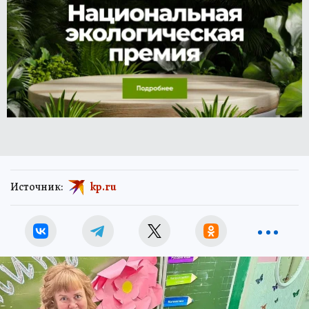
Источник:
kp.ru