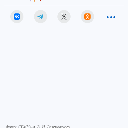
Фото: СГМУ им. В. И. Разумовского