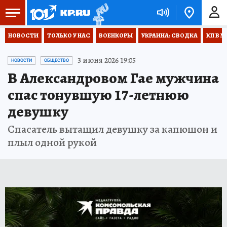
НОВОСТИ
ТОЛЬКО У НАС
ВОЕНКОРЫ
УКРАИНА: СВОДКА
КП В М
3 июня 2026 19:05
НОВОСТИ
ОБЩЕСТВО
В Александровом Гае мужчина
спас тонувшую 17-летнюю
девушку
Спасатель вытащил девушку за капюшон и
плыл одной рукой