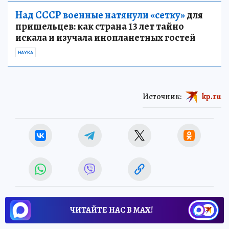
Над СССР военные натянули «сетку»
для
пришельцев: как страна 13 лет тайно
искала и изучала инопланетных гостей
НАУКА
Источник:
kp.ru
ЧИТАЙТЕ НАС В МАХ!