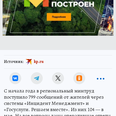
Источник:
kp.ru
С начала года в региональный минтруд
поступило 799 сообщений от жителей через
системы «Инцидент Менеджмент» и
«Госуслуги. Решаем вместе». Из них 104 — в
мае. На все вопросы даны оперативные ответы.