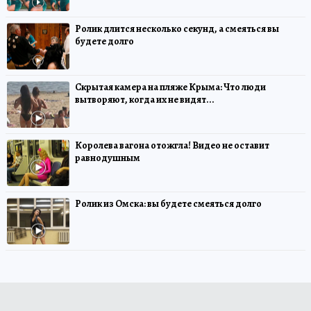
Ролик длится несколько секунд, а смеяться вы
будете долго
Скрытая камера на пляже Крыма: Что люди
вытворяют, когда их не видят...
Королева вагона отожгла! Видео не оставит
равнодушным
Ролик из Омска: вы будете смеяться долго