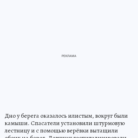
Дно у берега оказалось илистым, вокруг были
камыши. Спасатели установили штурмовую
лестницу и с помощью верёвки вытащили
обоих на берег. Девушку госпитализировали.