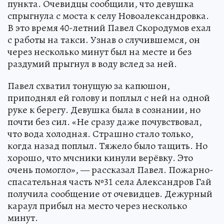
пункта. Очевидцы сообщили, что девушка
спрыгнула с моста к селу Новоалександровка.
В это время 40-летний Павел Скородумов ехал
с работы на такси. Узнав о случившемся, он
через несколько минут был на месте и без
раздумий прыгнул в воду вслед за ней.
Павел схватил тонущую за капюшон,
приподнял ей голову и поплыл с ней на одной
руке к берегу. Девушка была в сознании, но
почти без сил. «Не сразу даже почувствовал,
что вода холодная. Страшно стало только,
когда назад поплыл. Тяжело было тащить. Но
хорошо, что мчсники кинули верёвку. Это
очень помогло», — рассказал Павел. Пожарно-
спасательная часть №31 села Александров Гай
получила сообщение от очевидцев. Дежурный
караул прибыл на место через несколько
минут.