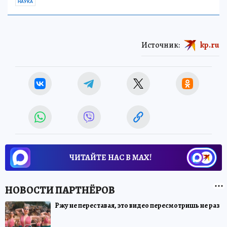
НАУКА
Источник:
kp.ru
ЧИТАЙТЕ НАС В МАХ!
Ржу не переставая, это видео пересмотришь не раз