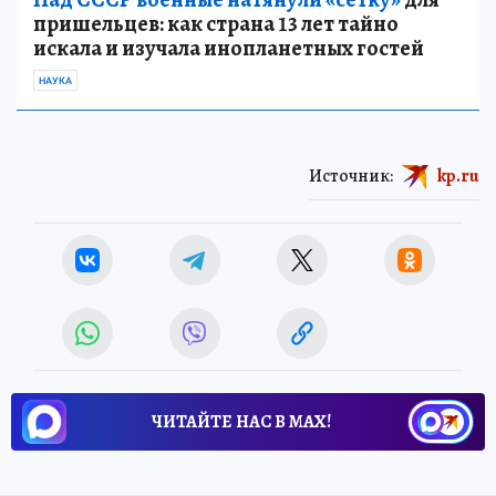
пришельцев: как страна 13 лет тайно
искала и изучала инопланетных гостей
НАУКА
Источник:
kp.ru
ЧИТАЙТЕ НАС В МАХ!