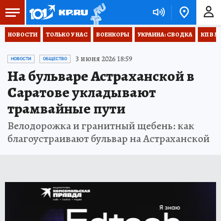
НОВОСТИ
ТОЛЬКО У НАС
ВОЕНКОРЫ
УКРАИНА: СВОДКА
КП В М
3 июня 2026 18:59
НОВОСТИ
ОБЩЕСТВО
На бульваре Астраханской в
Саратове укладывают
трамвайные пути
Велодорожка и гранитный щебень: как
благоустраивают бульвар на Астраханской