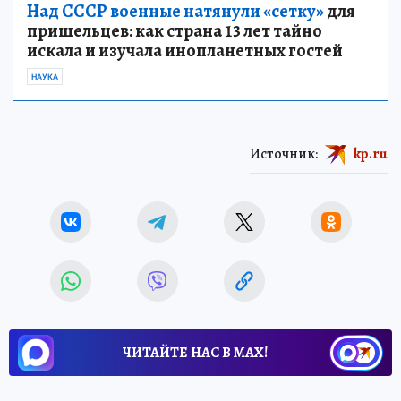
Над СССР военные натянули «сетку»
для
пришельцев: как страна 13 лет тайно
искала и изучала инопланетных гостей
НАУКА
Источник:
kp.ru
ЧИТАЙТЕ НАС В МАХ!