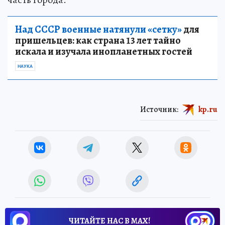
Над СССР военные натянули «сетку»
для
пришельцев: как страна 13 лет тайно
искала и изучала инопланетных гостей
НАУКА
Источник:
kp.ru
ЧИТАЙТЕ НАС В МАХ!