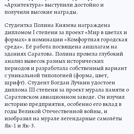
«Архитектура» выступили достойно и
получили высокие награды.
Студентка Полина Князева награждена
дипломом I степени за проект «Мир в цветах и
формах» в номинации «Комфортная городская
среда». Её работа посвящена аншлагам на
зданиях Саратова. Полина провела глубокий
анализ вывесок разных исторических
периодов и разработала собственный вариант
с уникальной типологией (форма, цвет,
шрифт). Студент Богдан Лучкин удостоен
диплома III степени за проект мурала памяти о
Саратовском авиационном заводе. Он изучил
историю предприятия, особенно его вклад в
годы Великой Отечественной войны, и
изобразил на мурале легендарные самолёты
Як-1 и Як-3.