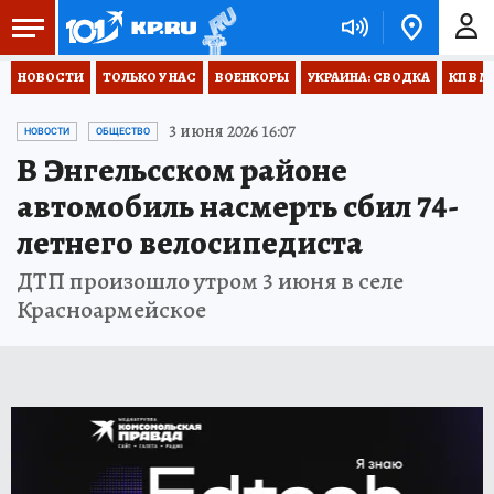
НОВОСТИ
ТОЛЬКО У НАС
ВОЕНКОРЫ
УКРАИНА: СВОДКА
КП В М
3 июня 2026 16:07
НОВОСТИ
ОБЩЕСТВО
В Энгельсском районе
автомобиль насмерть сбил 74-
летнего велосипедиста
ДТП произошло утром 3 июня в селе
Красноармейское