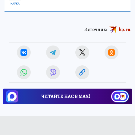
НАУКА
Источник:
kp.ru
ЧИТАЙТЕ НАС В МАХ!