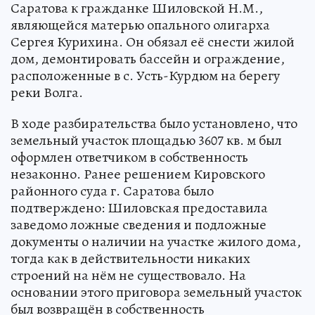
Саратова к гражданке Шиловской Н.М.,
являющейся матерью опального олигарха
Сергея Курихина. Он обязал её снести жилой
дом, демонтировать бассейн и ограждение,
расположенные в с. Усть-Курдюм на берегу
реки Волга.
В ходе разбирательства было установлено, что
земельный участок площадью 3607 кв. м был
оформлен ответчиком в собственность
незаконно. Ранее решением Кировского
районного суда г. Саратова было
подтверждено: Шиловская предоставила
заведомо ложные сведения и подложные
документы о наличии на участке жилого дома,
тогда как в действительности никаких
строений на нём не существовало. На
основании этого приговора земельный участок
был возвращён в собственность