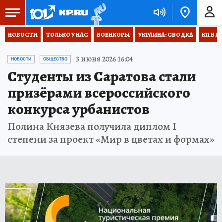
НОВОСТИ
ТОЛЬКО У НАС
ВОЕНКОРЫ
УКРАИНА: СВОДКА
КП В М
3 июня 2026 16:04
НОВОСТИ
ОБЩЕСТВО
Студенты из Саратова стали
призёрами всероссийского
конкурса урбанистов
Полина Князева получила диплом I
степени за проект «Мир в цветах и формах»