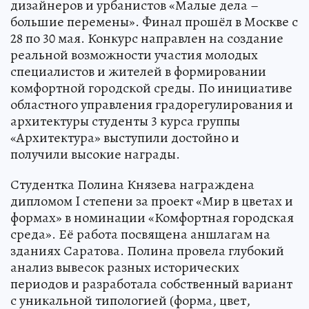
дизайнеров и урбанистов «Малые дела –
большие перемены». Финал прошёл в Москве с
28 по 30 мая. Конкурс направлен на создание
реальной возможности участия молодых
специалистов и жителей в формировании
комфортной городской среды. По инициативе
областного управления градорегулирования и
архитектуры студенты 3 курса группы
«Архитектура» выступили достойно и
получили высокие награды.
Студентка Полина Князева награждена
дипломом I степени за проект «Мир в цветах и
формах» в номинации «Комфортная городская
среда». Её работа посвящена аншлагам на
зданиях Саратова. Полина провела глубокий
анализ вывесок разных исторических
периодов и разработала собственный вариант
с уникальной типологией (форма, цвет,