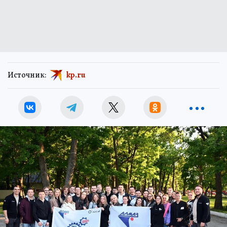
Источник:
kp.ru