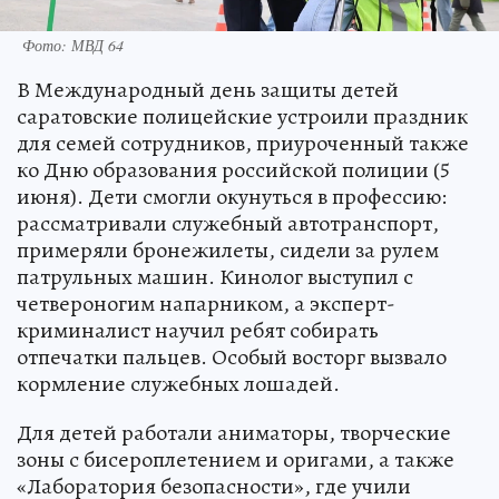
Фото: МВД 64
В Международный день защиты детей
саратовские полицейские устроили праздник
для семей сотрудников, приуроченный также
ко Дню образования российской полиции (5
июня). Дети смогли окунуться в профессию:
рассматривали служебный автотранспорт,
примеряли бронежилеты, сидели за рулем
патрульных машин. Кинолог выступил с
четвероногим напарником, а эксперт-
криминалист научил ребят собирать
отпечатки пальцев. Особый восторг вызвало
кормление служебных лошадей.
Для детей работали аниматоры, творческие
зоны с бисероплетением и оригами, а также
«Лаборатория безопасности», где учили