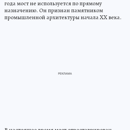
года мост не используется по прямому
назначению. Он признан памятником
промышленной архитектуры начала XX века.
В настоящее время мост отреставрирован,