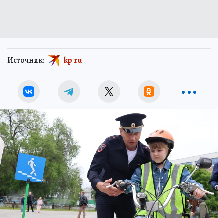
Источник:
kp.ru