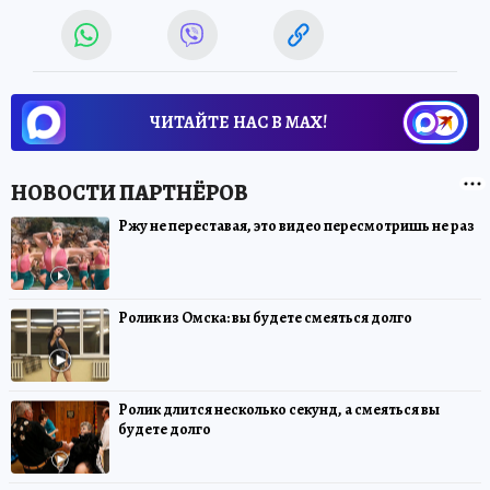
ЧИТАЙТЕ НАС В МАХ!
Ржу не переставая, это видео пересмотришь не раз
Ролик из Омска: вы будете смеяться долго
Ролик длится несколько секунд, а смеяться вы
будете долго