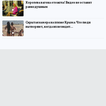
Королева вагона отожгла! Видео не оставит
равнодушным
Скрытая камера на пляже Крыма: Что люди
вытворяют, когда их не видят...