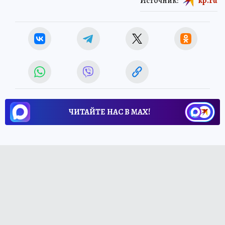
Источник:
kp.ru
ЧИТАЙТЕ НАС В МАХ!