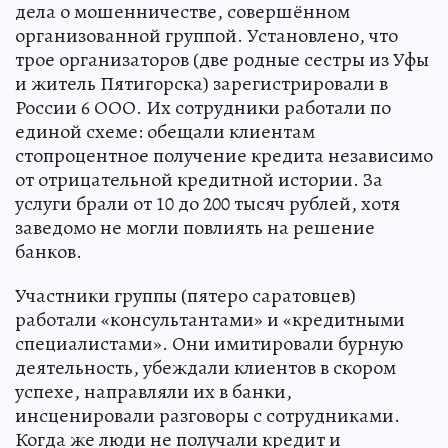
дела о мошенничестве, совершённом
организованной группой. Установлено, что
трое организаторов (две родные сестры из Уфы
и житель Пятигорска) зарегистрировали в
России 6 ООО. Их сотрудники работали по
единой схеме: обещали клиентам
стопроцентное получение кредита независимо
от отрицательной кредитной истории. За
услуги брали от 10 до 200 тысяч рублей, хотя
заведомо не могли повлиять на решение
банков.
Участники группы (пятеро саратовцев)
работали «консультантами» и «кредитными
специалистами». Они имитировали бурную
деятельность, убеждали клиентов в скором
успехе, направляли их в банки,
инсценировали разговоры с сотрудниками.
Когда же люди не получали кредит и