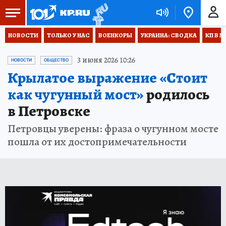
НОВОСТИ
ТОЛЬКО У НАС
ВОЕНКОРЫ
УКРАИНА: СВОДКА
КП В М
3 июня 2026 10:26
НОВОСТИ
ОБЩЕСТВО
Крылатое выражение «Стоит
как чугунный мост»
родилось
в Петровске
Петровцы уверены: фраза о чугунном мосте
пошла от их достопримечательности