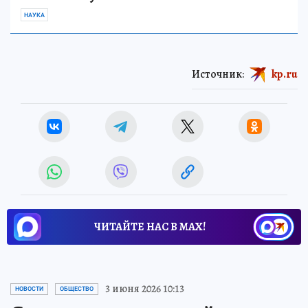
НАУКА
Источник:
kp.ru
ЧИТАЙТЕ НАС В МАХ!
3 июня 2026 10:13
НОВОСТИ
ОБЩЕСТВО