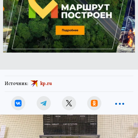
Источник:
kp.ru