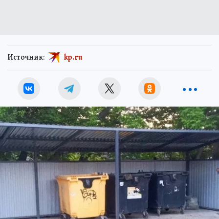
Источник:
kp.ru