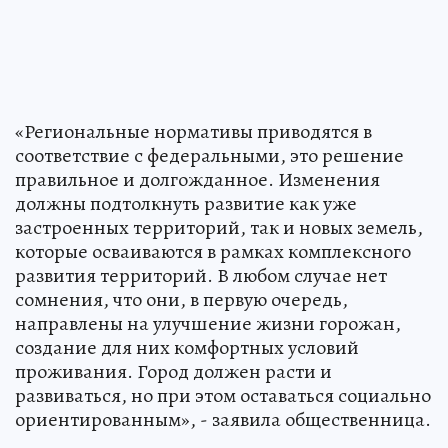
«Региональные нормативы приводятся в
соответствие с федеральными, это решение
правильное и долгожданное. Изменения
должны подтолкнуть развитие как уже
застроенных территорий, так и новых земель,
которые осваиваются в рамках комплексного
развития территорий. В любом случае нет
сомнения, что они, в первую очередь,
направлены на улучшение жизни горожан,
создание для них комфортных условий
проживания. Город должен расти и
развиваться, но при этом оставаться социально
ориентированным», - заявила общественница.