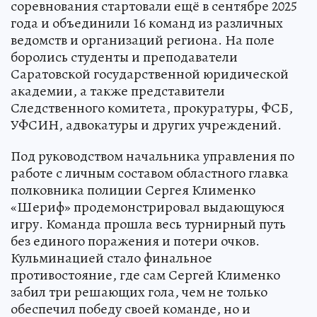
соревнования стартовали ещё в сентябре 2025
года и объединили 16 команд из различных
ведомств и организаций региона. На поле
боролись студенты и преподаватели
Саратовской государственной юридической
академии, а также представители
Следственного комитета, прокуратуры, ФСБ,
УФСИН, адвокатуры и других учреждений.
Под руководством начальника управления по
работе с личным составом областного главка
полковника полиции Сергея Клименко
«Шериф» продемонстрировал выдающуюся
игру. Команда прошла весь турнирный путь
без единого поражения и потери очков.
Кульминацией стало финальное
противостояние, где сам Сергей Клименко
забил три решающих гола, чем не только
обеспечил победу своей команде, но и