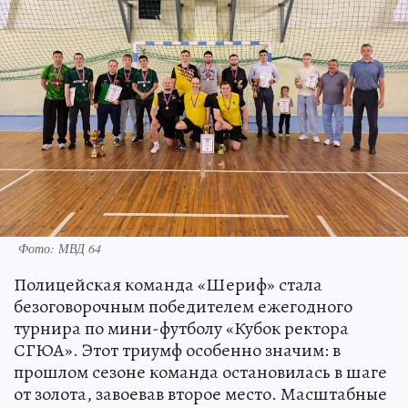
Фото: МВД 64
Полицейская команда «Шериф» стала
безоговорочным победителем ежегодного
турнира по мини-футболу «Кубок ректора
СГЮА». Этот триумф особенно значим: в
прошлом сезоне команда остановилась в шаге
от золота, завоевав второе место. Масштабные