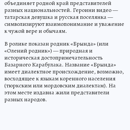
объединяет родной край представителей
разных национальностей. Героини видео —
татарская девушка и русская поселянка —
символизируют взаимопонимание и уважение
к чужой вере и обычаям.
В ролике показан родник «Брында» (или
«Олений родник») — природная и
историческая достопримечательность
Базарного Карабулака. Название «Брында»
имеет диалектное происхождение, возможно,
восходящее к языкам коренного населения
(тюркским или мордовским диалектам). На
этом месте издавна жили представители
разных народов.