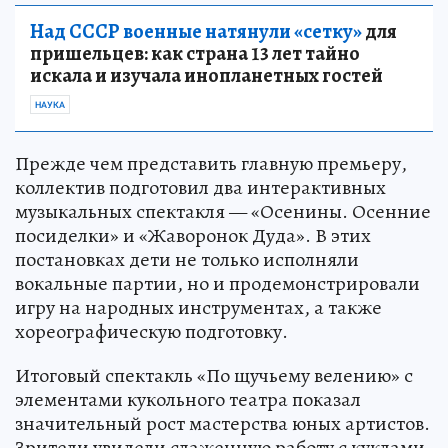
Над СССР военные натянули «сетку»
для
пришельцев: как страна 13 лет тайно
искала и изучала инопланетных гостей
НАУКА
Прежде чем представить главную премьеру,
коллектив подготовил два интерактивных
музыкальных спектакля — «Осенины. Осенние
посиделки» и «Жаворонок Дуда». В этих
постановках дети не только исполняли
вокальные партии, но и продемонстрировали
игру на народных инструментах, а также
хореографическую подготовку.
Итоговый спектакль «По щучьему велению» с
элементами кукольного театра показал
значительный рост мастерства юных артистов.
Зрители увидели слаженную работу с куклами,