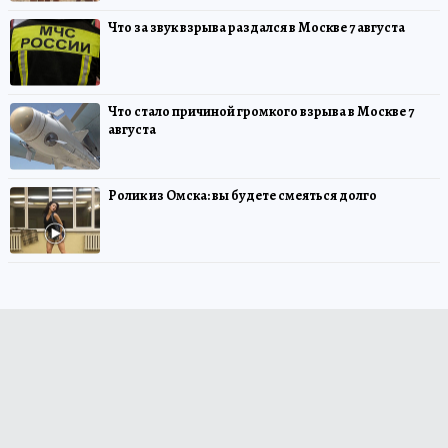
Что за звук взрыва раздался в Москве 7 августа
Что стало причиной громкого взрыва в Москве 7
августа
Ролик из Омска: вы будете смеяться долго