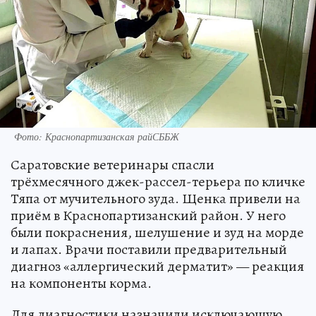
Фото: Краснопартизанская райСББЖ
Саратовские ветеринары спасли
трёхмесячного джек-рассел-терьера по кличке
Тяпа от мучительного зуда. Щенка привели на
приём в Краснопартизанский район. У него
были покраснения, шелушение и зуд на морде
и лапах. Врачи поставили предварительный
диагноз «аллергический дерматит» — реакция
на компоненты корма.
Для диагностики назначили исключающую