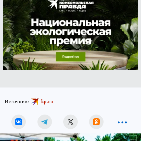
Источник:
kp.ru