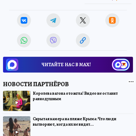
ЧИТАЙТЕ НАС В МАХ!
Королева вагона отожгла! Видео не оставит
равнодушным
Скрытая камера на пляже Крыма: Что люди
вытворяют, когда их не видят...