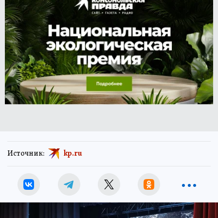
Источник:
kp.ru