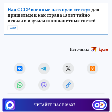
Над СССР военные натянули «сетку»
для
пришельцев: как страна 13 лет тайно
искала и изучала инопланетных гостей
НАУКА
Источник:
kp.ru
ЧИТАЙТЕ НАС В МАХ!