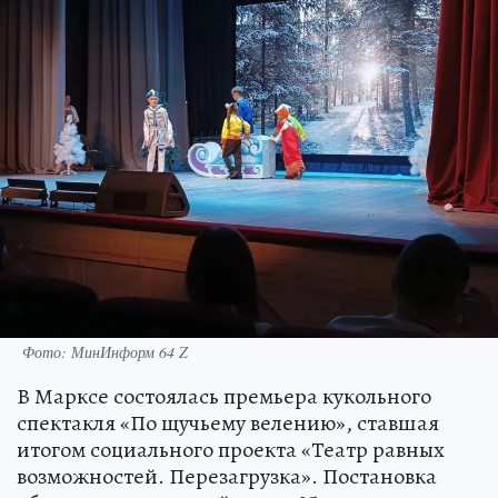
Фото: МинИнформ 64 Z
В Марксе состоялась премьера кукольного
спектакля «По щучьему велению», ставшая
итогом социального проекта «Театр равных
возможностей. Перезагрузка». Постановка