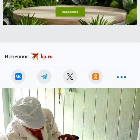
Источник:
kp.ru