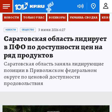
НОВОСТИ
ТОЛЬКО У НАС
ВОЕНКОРЫ
УКРАИНА: СВОДКА
КП В М
3 июня 2026 6:27
НОВОСТИ
ОБЩЕСТВО
Саратовская область лидирует
в ПФО по доступности цен на
ряд продуктов
Саратовская область заняла лидирующие
позиции в Приволжском федеральном
округе по ценовой доступности
продовольствия