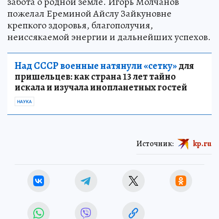
забота о родной земле. Игорь Молчанов
пожелал Ереминой Айслу Зайкуновне
крепкого здоровья, благополучия,
неиссякаемой энергии и дальнейших успехов.
Над СССР военные натянули «сетку»
для
пришельцев: как страна 13 лет тайно
искала и изучала инопланетных гостей
НАУКА
Источник:
kp.ru