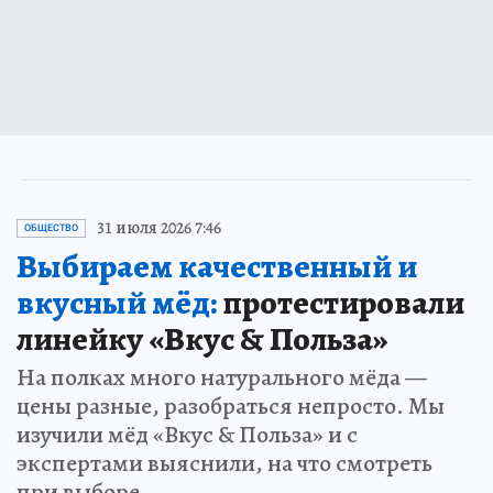
31 июля 2026 7:46
ОБЩЕСТВО
Выбираем качественный и
вкусный мёд:
протестировали
линейку «Вкус & Польза»
На полках много натурального мёда —
цены разные, разобраться непросто. Мы
изучили мёд «Вкус & Польза» и с
экспертами выяснили, на что смотреть
при выборе