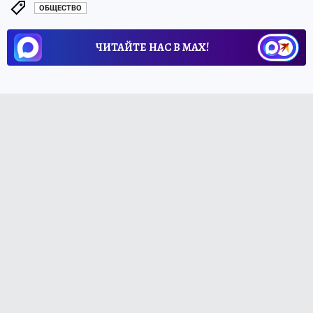
ОБЩЕСТВО
ЧИТАЙТЕ НАС В МАХ!