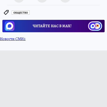
ОБЩЕСТВО
ЧИТАЙТЕ НАС В МАХ!
Новости СМИ2