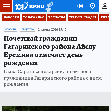
НОВОСТИ
ТОЛЬКО У НАС
ВОЕНКОРЫ
УКРАИНА: СВОДКА
КП В М
2 июня 2026 15:40
НОВОСТИ
ОБЩЕСТВО
Почетный гражданин
Гагаринского района Айслу
Еремина отмечает день
рождения
Глава Саратова поздравил почетного
гражданина Гагаринского района с днем
рождения