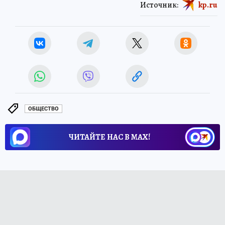
Источник:
kp.ru
ОБЩЕСТВО
ЧИТАЙТЕ НАС В МАХ!