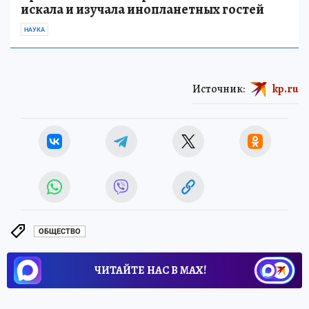
искала и изучала инопланетных гостей
НАУКА
Источник:
kp.ru
ОБЩЕСТВО
ЧИТАЙТЕ НАС В МАХ!