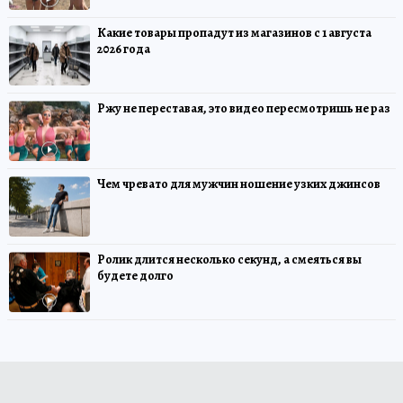
Какие товары пропадут из магазинов с 1 августа
2026 года
Ржу не переставая, это видео пересмотришь не раз
Чем чревато для мужчин ношение узких джинсов
Ролик длится несколько секунд, а смеяться вы
будете долго