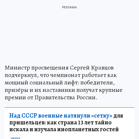
Министр просвещения Сергей Кравцов
подчеркнул, что чемпионат работает как
мощный социальный лифт: победители,
призёры и их наставники получат крупные
премии от Правительства России.
Над СССР военные натянули «сетку»
для
пришельцев: как страна 13 лет тайно
искала и изучала инопланетных гостей
НАУКА