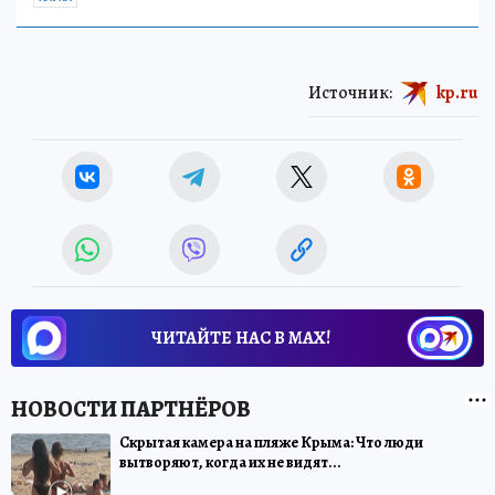
Источник:
kp.ru
ЧИТАЙТЕ НАС В МАХ!
Скрытая камера на пляже Крыма: Что люди
вытворяют, когда их не видят...