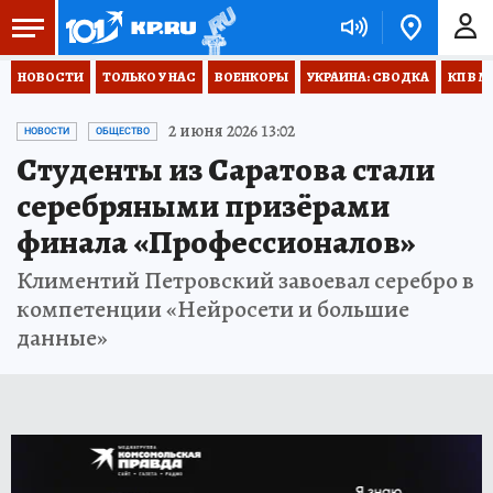
НОВОСТИ
ТОЛЬКО У НАС
ВОЕНКОРЫ
УКРАИНА: СВОДКА
КП В М
2 июня 2026 13:02
НОВОСТИ
ОБЩЕСТВО
Студенты из Саратова стали
серебряными призёрами
финала «Профессионалов»
Климентий Петровский завоевал серебро в
компетенции «Нейросети и большие
данные»