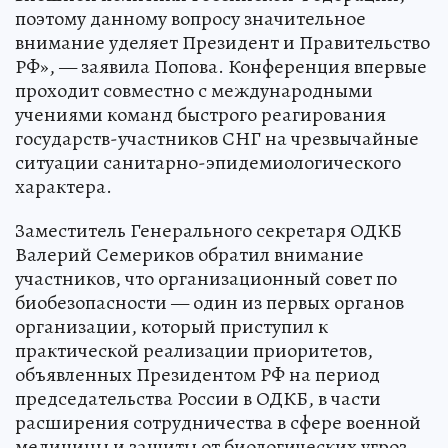
поэтому данному вопросу значительное
внимание уделяет Президент и Правительство
РФ», — заявила Попова. Конференция впервые
проходит совместно с международными
учениями команд быстрого реагирования
государств-участников СНГ на чрезвычайные
ситуации санитарно-эпидемиологического
характера.
Заместитель Генерального секретаря ОДКБ
Валерий Семериков обратил внимание
участников, что организационный совет по
биобезопасности — один из первых органов
организации, который приступил к
практической реализации приоритетов,
объявленных Президентом РФ на период
председательства России в ОДКБ, в части
расширения сотрудничества в сфере военной
медицины и защиты от биологических угроз.