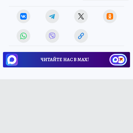
Источник:
kp.ru
ЧИТАЙТЕ НАС В МАХ!