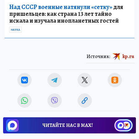
Над СССР военные натянули «сетку»
для
пришельцев: как страна 13 лет тайно
искала и изучала инопланетных гостей
НАУКА
Источник:
kp.ru
ЧИТАЙТЕ НАС В МАХ!