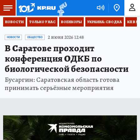
НОВОСТИ
ТОЛЬКО У НАС
ВОЕНКОРЫ
УКРАИНА: СВОДКА
КП В М
2 июня 2026 12:48
НОВОСТИ
ОБЩЕСТВО
В Саратове проходит
конференция ОДКБ по
биологической безопасности
Бусаргин: Саратовская область готова
принимать серьёзные мероприятия