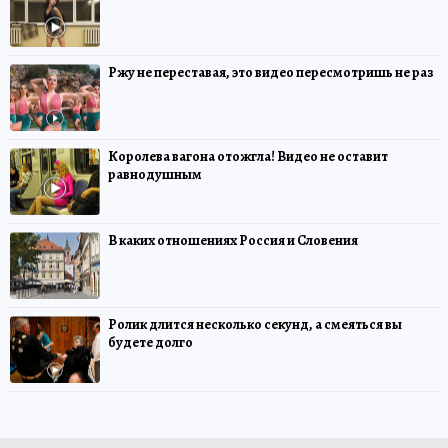
Ржу не переставая, это видео пересмотришь не раз
Королева вагона отожгла! Видео не оставит
равнодушным
В каких отношениях Россия и Словения
Ролик длится несколько секунд, а смеяться вы
будете долго