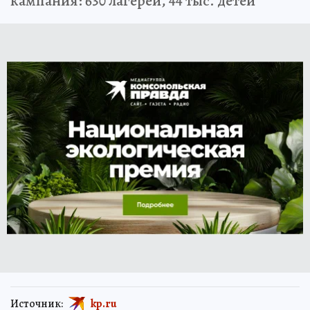
кампания: 630 лагерей, 44 тыс. детей
Источник:
kp.ru