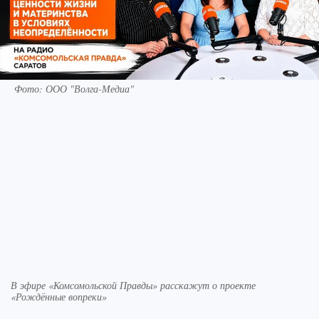
Фото: ООО "Волга-Медиа"
В эфире «Комсомольской Правды» расскажут о проекте
«Рождённые вопреки»