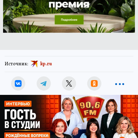
Источник:
kp.ru