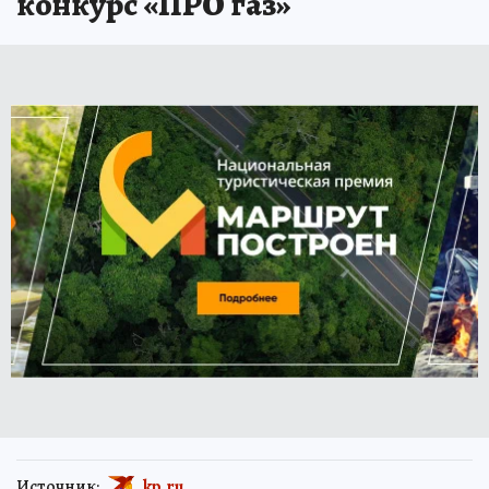
конкурс «ПРО газ»
Источник:
kp.ru