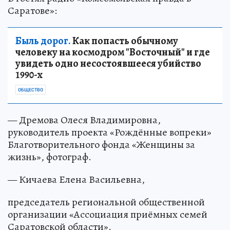
Саратове»:
Быль дорог.
Как попасть обычному
человеку на космодром "Восточный" и где
увидеть одно несостоявшееся убийство
1990-х
ОБЩЕСТВО
— Дремова Олеся Владимировна,
руководитель проекта «Рождённые вопреки»
Благотворительного фонда «Женщины за
жизнь», фотограф.
— Кичаева Елена Васильевна,
председатель региональной общественной
организации «Ассоциация приёмных семей
Саратовской области».