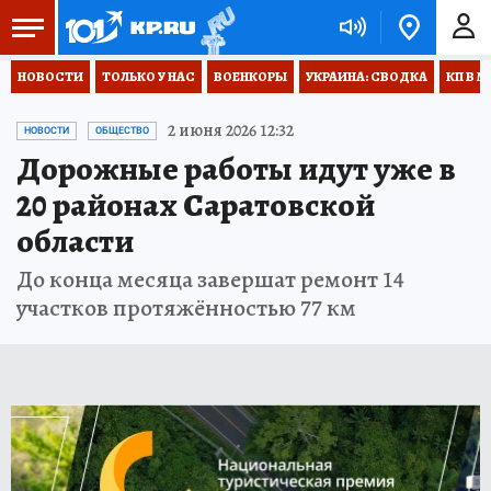
НОВОСТИ
ТОЛЬКО У НАС
ВОЕНКОРЫ
УКРАИНА: СВОДКА
КП В М
2 июня 2026 12:32
НОВОСТИ
ОБЩЕСТВО
Дорожные работы идут уже в
20 районах Саратовской
области
До конца месяца завершат ремонт 14
участков протяжённостью 77 км