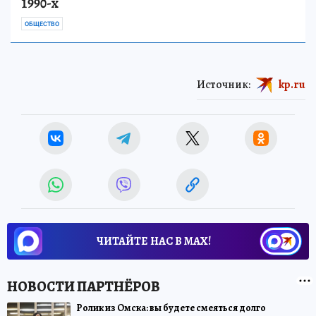
1990-х
ОБЩЕСТВО
Источник:
kp.ru
ЧИТАЙТЕ НАС В МАХ!
Ролик из Омска: вы будете смеяться долго