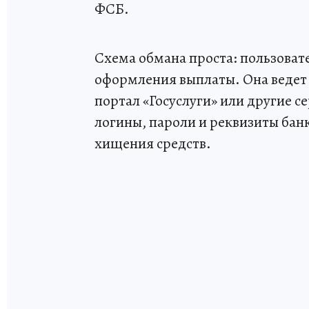
ФСБ.
Схема обмана проста: пользоват
оформления выплаты. Она ведет
портал «Госуслуги» или другие с
логины, пароли и реквизиты бан
хищения средств.