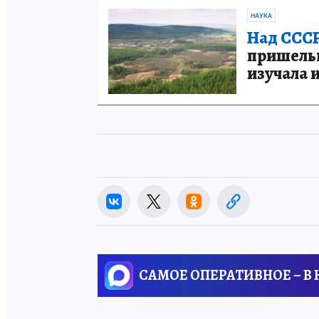
НАУКА
Над СССР
пришельце
изучала 
САМОЕ ОПЕРАТИВНОЕ – В