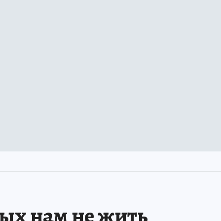
рых нам не жить