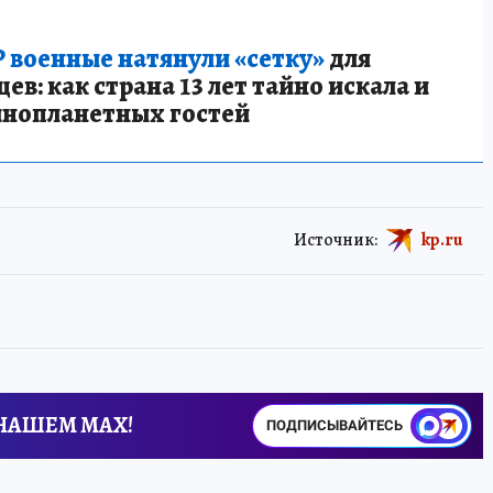
 военные натянули «сетку»
для
в: как страна 13 лет тайно искала и
инопланетных гостей
Источник:
kp.ru
 НАШЕМ MAX!
ПОДПИСЫВАЙТЕСЬ