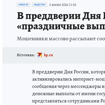
ИСПЫТАНО НА СЕБЕ
2 июня 2026 11:56
НОВОСТИ
ОБЩЕСТВО
В преддверии Дня
«праздничные вып
Мошенники массово рассылают соо
Источник:
kp.ru
В преддверии Дня России, которы
активизировались интернет-мо
сообщения через мессенджеры и
денежные выплаты от имени госу
представляться сотрудниками 