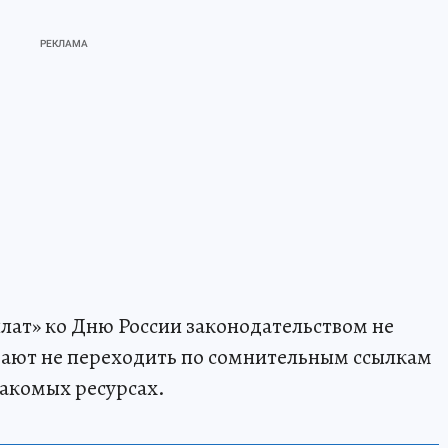
ат» ко Дню России законодательством не
ают не переходить по сомнительным ссылкам
накомых ресурсах.