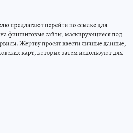
елю предлагают перейти по ссылке для
 на фишинговые сайты, маскирующиеся под
ервисы. Жертву просят ввести личные данные,
ковских карт, которые затем используют для