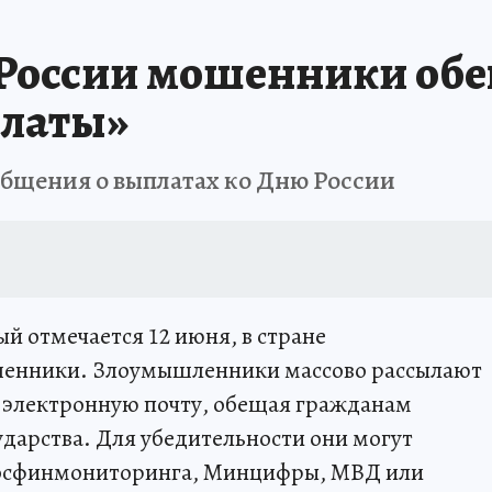
 России мошенники об
латы»
бщения о выплатах ко Дню России
й отмечается 12 июня, в стране
шенники. Злоумышленники массово рассылают
 электронную почту, обещая гражданам
дарства. Для убедительности они могут
Росфинмониторинга, Минцифры, МВД или