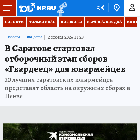
НОВОСТИ
ТОЛЬКО У НАС
ВОЕНКОРЫ
УКРАИНА: СВОДКА
КП В М
2 июня 2026 11:28
НОВОСТИ
ОБЩЕСТВО
В Саратове стартовал
отборочный этап сборов
«Гвардеец» для юнармейцев
20 лучших саратовских юнармейцев
представят область на окружных сборах в
Пензе