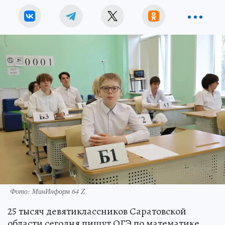
Фото: МинИнформ 64 Z
25 тысяч девятиклассников Саратовской
области сегодня пишут ОГЭ по математике.