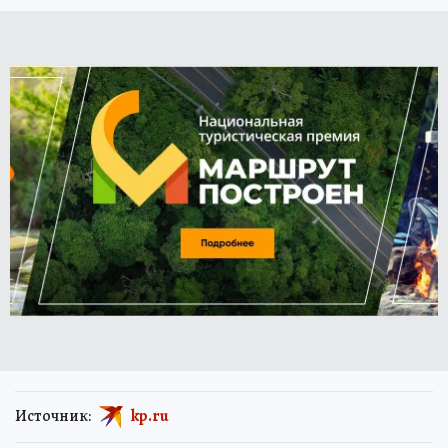
Источник:
kp.ru