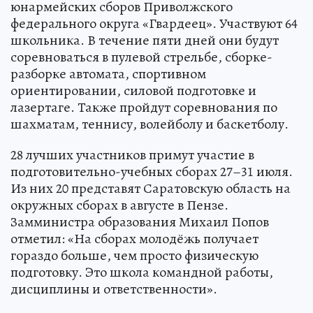
юнармейских сборов Приволжского
федерального округа «Гвардеец». Участвуют 64
школьника. В течение пяти дней они будут
соревноваться в пулевой стрельбе, сборке-
разборке автомата, спортивном
ориентировании, силовой подготовке и
лазертаге. Также пройдут соревнования по
шахматам, теннису, волейболу и баскетболу.
28 лучших участников примут участие в
подготовительно-учебных сборах 27–31 июля.
Из них 20 представят Саратовскую область на
окружных сборах в августе в Пензе.
Замминистра образования Михаил Попов
отметил: «На сборах молодёжь получает
гораздо больше, чем просто физическую
подготовку. Это школа командной работы,
дисциплины и ответственности».