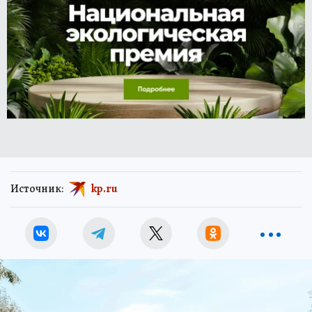
Источник:
kp.ru