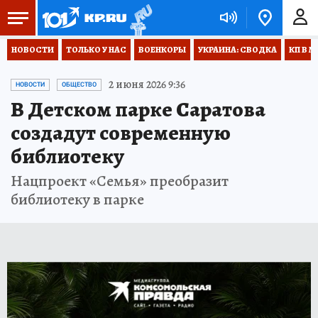
НОВОСТИ
ТОЛЬКО У НАС
ВОЕНКОРЫ
УКРАИНА: СВОДКА
КП В М
2 июня 2026 9:36
НОВОСТИ
ОБЩЕСТВО
В Детском парке Саратова
создадут современную
библиотеку
Нацпроект «Семья» преобразит
библиотеку в парке