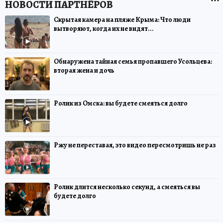
Скрытая камера на пляже Крыма: Что люди
вытворяют, когда их не видят...
Обнаружена тайная семья пропавшего Усольцева:
вторая жена и дочь
Ролик из Омска: вы будете смеяться долго
Ржу не переставая, это видео пересмотришь не раз
Ролик длится несколько секунд, а смеяться вы
будете долго