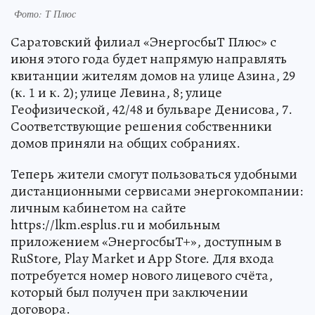
Фото: Т Плюс
Саратовский филиал «ЭнергосбыТ Плюс» с
июня этого года будет напрямую направлять
квитанции жителям домов на улице Азина, 29
(к. 1 и к. 2); улице Левина, 8; улице
Геофизической, 42/48 и бульваре Денисова, 7.
Соответствующие решения собственники
домов приняли на общих собраниях.
Теперь жители смогут пользоваться удобными
дистанционными сервисами энергокомпании:
личным кабинетом на сайте
https://lkm.esplus.ru и мобильным
приложением «ЭнергосбыТ+», доступным в
RuStore, Play Market и App Store. Для входа
потребуется номер нового лицевого счёта,
который был получен при заключении
договора.