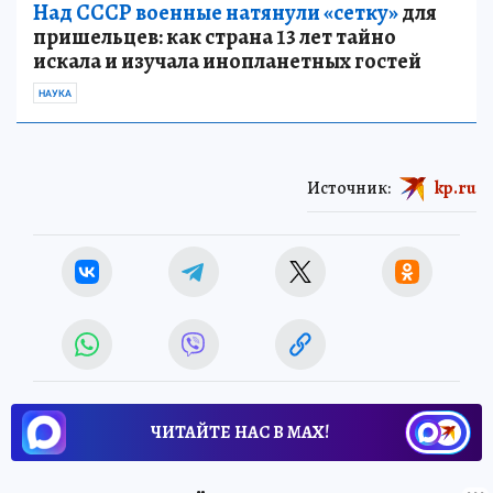
Над СССР военные натянули «сетку»
для
пришельцев: как страна 13 лет тайно
искала и изучала инопланетных гостей
НАУКА
Источник:
kp.ru
ЧИТАЙТЕ НАС В МАХ!