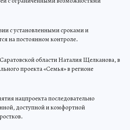
елей с ограниченными возможностями
вии с установленными сроками и
тся на постоянном контроле.
Саратовской области Наталия Щелканова, в
ального проекта «Семья» в регионе
иятия нацпроекта последовательно
енной, доступной и комфортной
ростков.