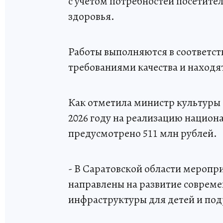
с учетом потребностей посетит
здоровья.
Работы выполняются в соответст
требованиями качества и находя
Как отметила министр культуры 
2026 году на реализацию национ
предусмотрено 511 млн рублей.
- В Саратовской области меропр
направлены на развитие соврем
инфраструктуры для детей и под