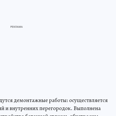
едутся демонтажные работы: осуществляется
ий и внутренних перегородок. Выполнена