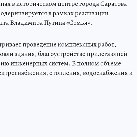
ная в историческом центре города Саратова
модернизируется в рамках реализации
нта Владимира Путина «Семья».
ривает проведение комплексных работ,
овли здания, благоустройство прилегающей
цию инженерных систем. В полном объеме
ектроснабжения, отопления, водоснабжения и