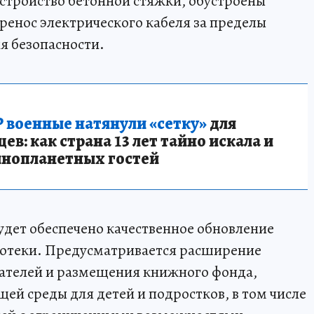
устройство бетонной стяжки, обустроены
ренос электрического кабеля за пределы
я безопасности.
 военные натянули «сетку»
для
в: как страна 13 лет тайно искала и
инопланетных гостей
удет обеспечено качественное обновление
иотеки. Предусматривается расширение
ателей и размещения книжного фонда,
ей среды для детей и подростков, в том числе