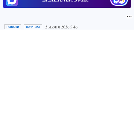
2 июня 2026 5:46
НОВОСТИ
ПОЛИТИКА
Названы имена погибших в
спецоперации саратовских
бойцов
В спецоперации погибли бойцы из
Саратовской области