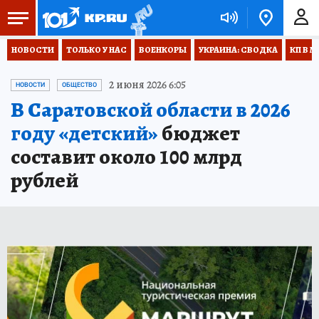
НОВОСТИ
ТОЛЬКО У НАС
ВОЕНКОРЫ
УКРАИНА: СВОДКА
КП В М
2 июня 2026 6:05
НОВОСТИ
ОБЩЕСТВО
В Саратовской области в 2026
году «детский»
бюджет
составит около 100 млрд
рублей