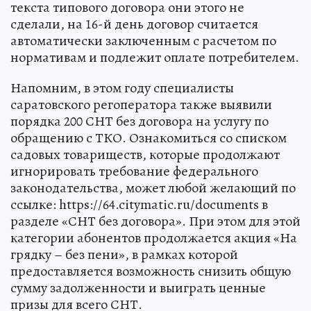
текста типового договора они этого не
сделали, на 16-й день договор считается
автоматически заключенным с расчетом по
нормативам и подлежит оплате потребителем.
Напомним, в этом году специалисты
саратовского регоператора также выявили
порядка 200 СНТ без договора на услугу по
обращению с ТКО. Ознакомиться со списком
садовых товариществ, которые продолжают
игнорировать требование федерального
законодательства, может любой желающий по
ссылке: https://64.citymatic.ru/documents в
разделе «СНТ без договора». При этом для этой
категории абонентов продолжается акция «На
грядку – без пени», в рамках которой
предоставляется возможность снизить общую
сумму задолженности и выиграть ценные
призы для всего СНТ.