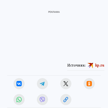
Источник:
kp.ru