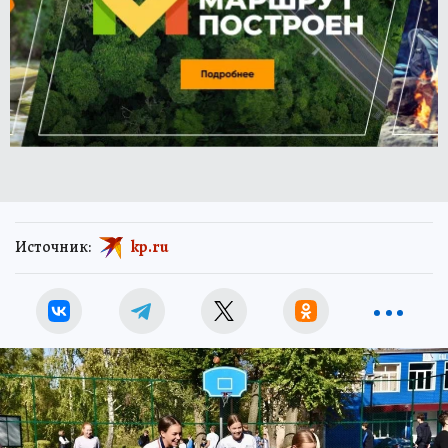
Источник:
kp.ru