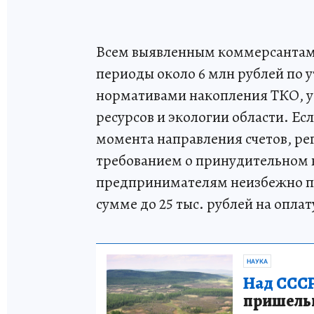
Всем выявленным коммерсантам
периоды около 6 млн рублей по 
нормативами накопления ТКО, 
ресурсов и экологии области. Есл
момента направления счетов, рег
требованием о принудительном в
предпринимателям неизбежно пр
сумме до 25 тыс. рублей на опла
НАУКА
Над СССР
пришельце