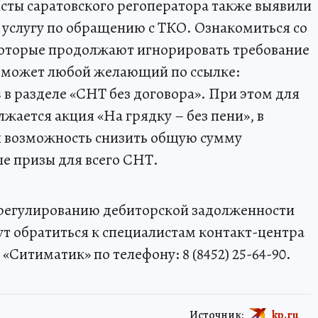
сты саратовского регоператора также выявили
а услугу по обращению с ТКО. Ознакомиться со
которые продолжают игнорировать требование
, может любой желающий по ссылке:
s в разделе «СНТ без договора». При этом для
жается акция «На грядку – без пени», в
я возможность снизить общую сумму
е призы для всего СНТ.
урегулированию дебиторской задолженности
т обратиться к специалистам контакт-центра
Ситиматик» по телефону: 8 (8452) 25-64-90.
Источник:
kp.ru