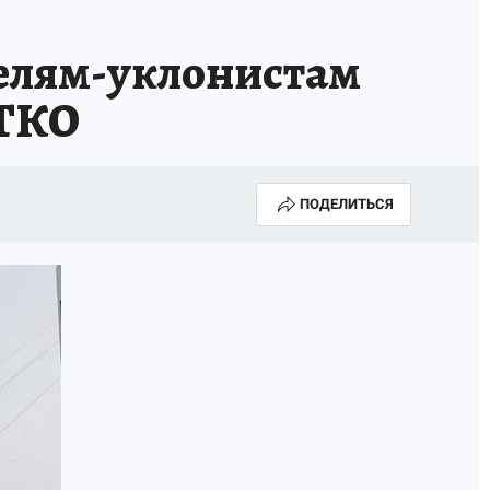
лям-уклонистам
 ТКО
ПОДЕЛИТЬСЯ