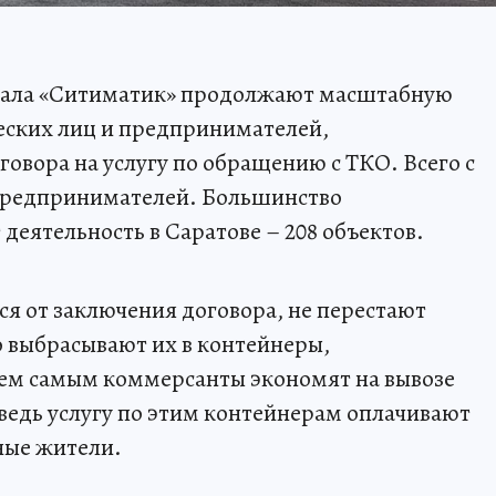
иала «Ситиматик» продолжают масштабную
еских лиц и предпринимателей,
овора на услугу по обращению с ТКО. Всего с
 предпринимателей. Большинство
деятельность в Саратове – 208 объектов.
 от заключения договора, не перестают
о выбрасывают их в контейнеры,
Тем самым коммерсанты экономят на вывозе
, ведь услугу по этим контейнерам оплачивают
ные жители.