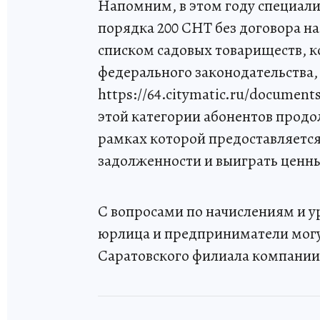
Напомним, в этом году специали
порядка 200 СНТ без договора н
списком садовых товариществ, 
федерального законодательства
https://64.citymatic.ru/document
этой категории абонентов продол
рамках которой предоставляетс
задолженности и выиграть ценны
С вопросами по начислениям и 
юрлица и предприниматели могу
Саратовского филиала компании «