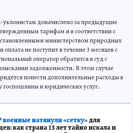
-уклонистам доначислено за предыдущие
утвержденным тарифам и в соответствии с
установленными министерством природных
и оплата не поступит в течение 3 месяцев с
иональный оператор обратится в суд с
зыскании задолженности. В этом случае
идется понести дополнительные расходы в
ту госпошлины и юридических услуг.
 военные натянули «сетку»
для
в: как страна 13 лет тайно искала и