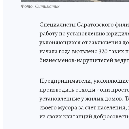
Фото: Ситиматик
Специалисты Саратовского фил
работу по установлению юридич
уклоняющихся от заключения дог
начала года выявлено 320 таких
бизнесменов-нарушителей ведут 
Предприниматели, уклоняющиеся
производить отходы - они прост
установленные у жилых домов. 
своего мусора за счет населения
из своих квитанций добросовест