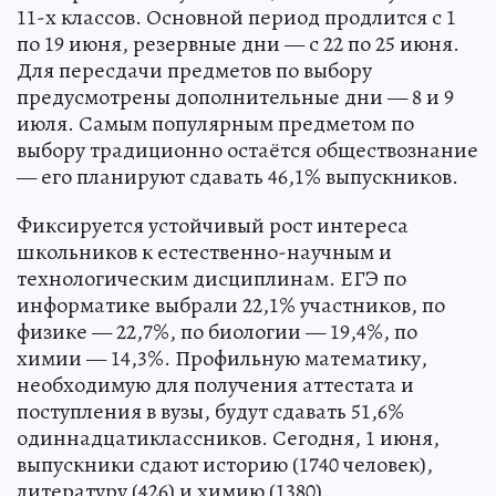
11-х классов. Основной период продлится с 1
по 19 июня, резервные дни — с 22 по 25 июня.
Для пересдачи предметов по выбору
предусмотрены дополнительные дни — 8 и 9
июля. Самым популярным предметом по
выбору традиционно остаётся обществознание
— его планируют сдавать 46,1% выпускников.
Фиксируется устойчивый рост интереса
школьников к естественно-научным и
технологическим дисциплинам. ЕГЭ по
информатике выбрали 22,1% участников, по
физике — 22,7%, по биологии — 19,4%, по
химии — 14,3%. Профильную математику,
необходимую для получения аттестата и
поступления в вузы, будут сдавать 51,6%
одиннадцатиклассников. Сегодня, 1 июня,
выпускники сдают историю (1740 человек),
литературу (426) и химию (1380).