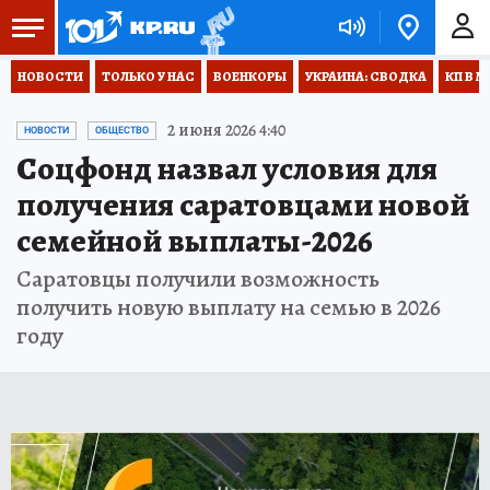
НОВОСТИ
ТОЛЬКО У НАС
ВОЕНКОРЫ
УКРАИНА: СВОДКА
КП В М
2 июня 2026 4:40
НОВОСТИ
ОБЩЕСТВО
Соцфонд назвал условия для
получения саратовцами новой
семейной выплаты-2026
Саратовцы получили возможность
получить новую выплату на семью в 2026
году