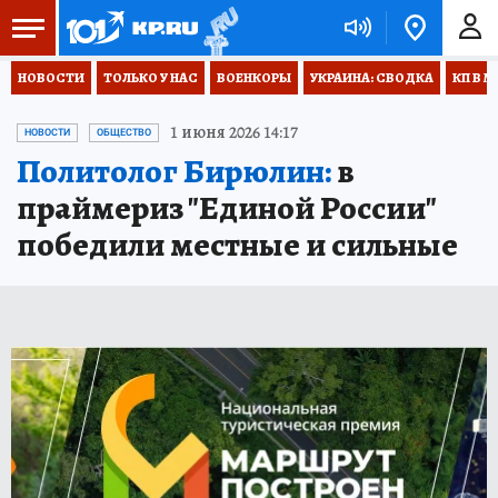
НОВОСТИ
ТОЛЬКО У НАС
ВОЕНКОРЫ
УКРАИНА: СВОДКА
КП В М
1 июня 2026 14:17
НОВОСТИ
ОБЩЕСТВО
Политолог Бирюлин:
в
праймериз "Единой России"
победили местные и сильные