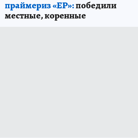
праймериз «ЕР»:
победили
местные, коренные