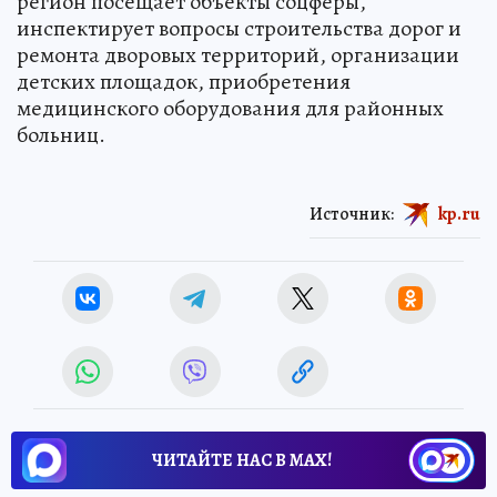
регион посещает объекты соцферы,
инспектирует вопросы строительства дорог и
ремонта дворовых территорий, организации
детских площадок, приобретения
медицинского оборудования для районных
больниц.
Источник:
kp.ru
ЧИТАЙТЕ НАС В МАХ!