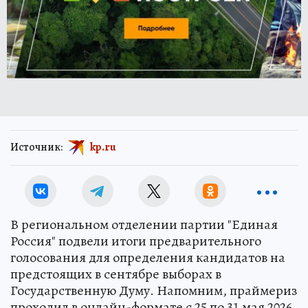
Источник:
kp.ru
В региональном отделении партии "Единая
Россия" подвели итоги предварительного
голосования для определения кандидатов на
предстоящих в сентябре выборах в
Государственную Думу. Напомним, праймериз
проходил в онлайн-формате с 25 по 31 мая 2026