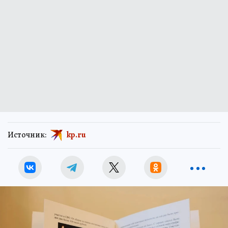
Источник:
kp.ru