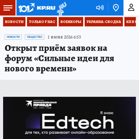
НОВОСТИ
ТОЛЬКО У НАС
ВОЕНКОРЫ
УКРАИНА: СВОДКА
КП В М
1 июня 2026 6:53
НОВОСТИ
ОБЩЕСТВО
Открыт приём заявок на
форум «Сильные идеи для
нового времени»