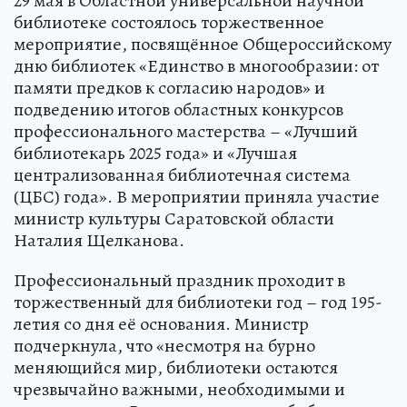
29 мая в Областной универсальной научной
библиотеке состоялось торжественное
мероприятие, посвящённое Общероссийскому
дню библиотек «Единство в многообразии: от
памяти предков к согласию народов» и
подведению итогов областных конкурсов
профессионального мастерства – «Лучший
библиотекарь 2025 года» и «Лучшая
централизованная библиотечная система
(ЦБС) года». В мероприятии приняла участие
министр культуры Саратовской области
Наталия Щелканова.
Профессиональный праздник проходит в
торжественный для библиотеки год – год 195-
летия со дня её основания. Министр
подчеркнула, что «несмотря на бурно
меняющийся мир, библиотеки остаются
чрезвычайно важными, необходимыми и