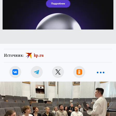
Источник:
kp.ru