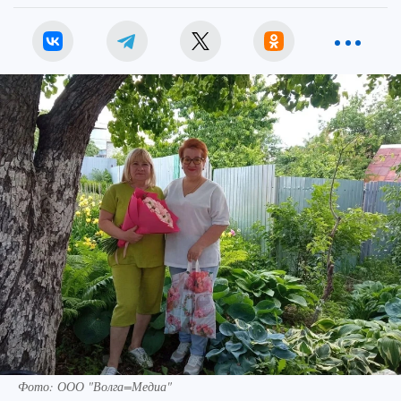
Фото: ООО "Волга=Медиа"