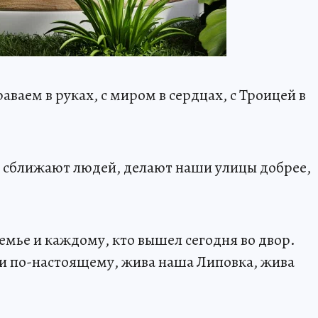
аваем в руках, с миром в сердцах, с Троицей в
 сближают людей, делают наши улицы добрее,
емье и каждому, кто вышел сегодня во двор.
ди по-настоящему, жива наша Липовка, жива