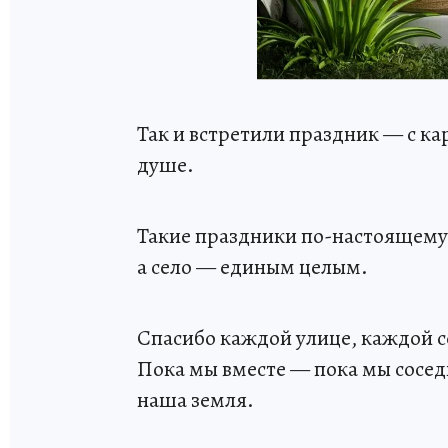
Так и встретили праздник — с кар
душе.
Такие праздники по-настоящему
а село — единым целым.
Спасибо каждой улице, каждой с
Пока мы вместе — пока мы сосе
наша земля.