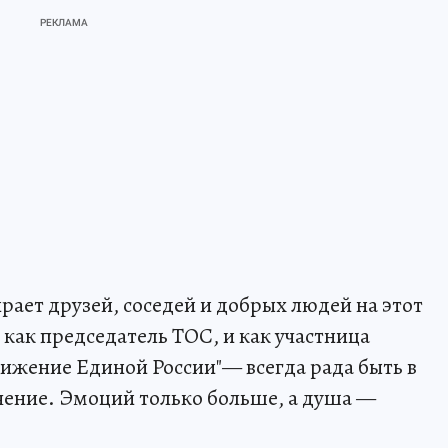
ирает друзей, соседей и добрых людей на этот
как председатель ТОС, и как участница
ижение Единой России"— всегда рада быть в
чение. Эмоций только больше, а душа —