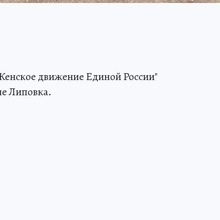
Женское движение Единой России"
ле Липовка.