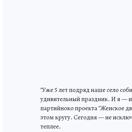
"Уже 5 лет подряд наше село соб
удивительный праздник. И я — и 
партийноко проекта "Женское дв
этом кругу. Сегодня — не исклю
теплее.