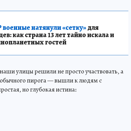
 военные натянули «сетку»
для
в: как страна 13 лет тайно искала и
инопланетных гостей
 наши улицы решили не просто участвовать, а
 обычного пирога — вышли к людям с
простая, но глубокая истина: