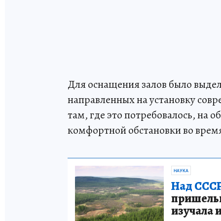
Для оснащения залов было выдел
направленных на установку совр
там, где это потребовалось, на 
комфортной обстановки во время
НАУКА
Над СССР
пришельце
изучала 