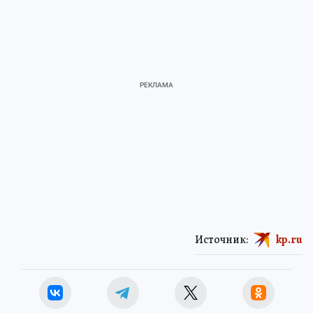
Источник:
kp.ru