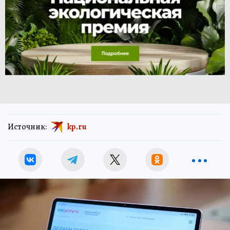
Источник:
kp.ru