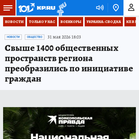
НОВОСТИ
ТОЛЬКО У НАС
ВОЕНКОРЫ
УКРАИНА: СВОДКА
КП В М
31 мая 2026 18:03
НОВОСТИ
ОБЩЕСТВО
Свыше 1400 общественных
пространств региона
преобразились по инициативе
граждан