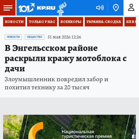
НОВОСТИ
ТОЛЬКО У НАС
ВОЕНКОРЫ
УКРАИНА: СВОДКА
КП В М
31 мая 2026 12:26
НОВОСТИ
ОБЩЕСТВО
В Энгельсском районе
раскрыли кражу мотоблока с
дачи
Злоумышленник повредил забор и
похитил технику за 20 тысяч