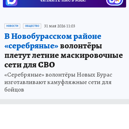
ЧИТАЙТЕ НАС В МАХ!
31 мая 2026 11:03
НОВОСТИ
ОБЩЕСТВО
В Новобурасском районе
«серебряные»
волонтёры
плетут летние маскировочные
сети для СВО
«Серебряные» волонтёры Новых Бурас
изготавливают камуфляжные сети для
бойцов