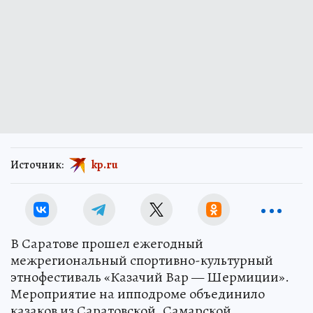
Источник:
kp.ru
В Саратове прошел ежегодный
межрегиональный спортивно-культурный
этнофестиваль «Казачий Вар — Шермиции».
Мероприятие на ипподроме объединило
казаков из Саратовской, Самарской,