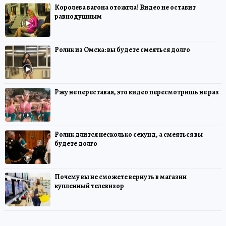
Королева вагона отожгла! Видео не оставит
равнодушным
Ролик из Омска: вы будете смеяться долго
Ржу не переставая, это видео пересмотришь не раз
Ролик длится несколько секунд, а смеяться вы
будете долго
Почему вы не сможете вернуть в магазин
купленный телевизор