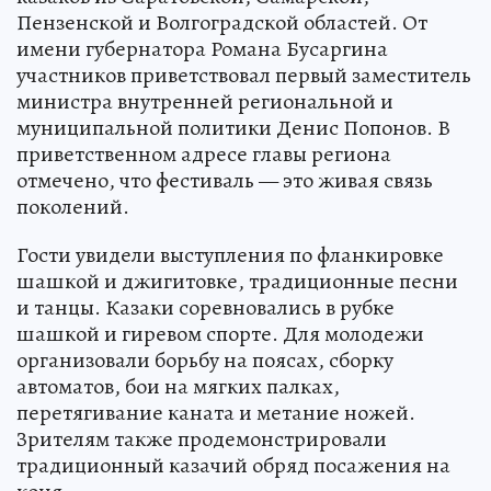
Пензенской и Волгоградской областей. От
имени губернатора Романа Бусаргина
участников приветствовал первый заместитель
министра внутренней региональной и
муниципальной политики Денис Попонов. В
приветственном адресе главы региона
отмечено, что фестиваль — это живая связь
поколений.
Гости увидели выступления по фланкировке
шашкой и джигитовке, традиционные песни
и танцы. Казаки соревновались в рубке
шашкой и гиревом спорте. Для молодежи
организовали борьбу на поясах, сборку
автоматов, бои на мягких палках,
перетягивание каната и метание ножей.
Зрителям также продемонстрировали
традиционный казачий обряд посажения на