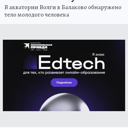
В акватории Волги в Балаково обнаружено
тело молодого человека