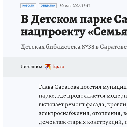
ИСПЫТАНО НА СЕБЕ
30 мая 2026 12:41
НОВОСТИ
ОБЩЕСТВО
В Детском парке С
нацпроекту «Семья
Детская библиотека №38 в Саратове
Источник:
kp.ru
Глава Саратова посетил муници
парке, где продолжается модерн
включает ремонт фасада, кровли
электроснабжения, отопления, в
демонтаж старых конструкций, п