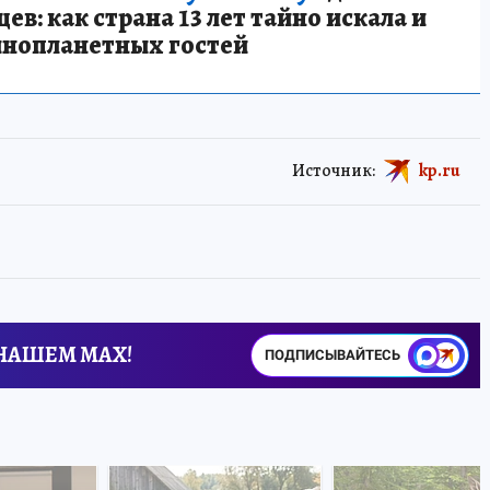
в: как страна 13 лет тайно искала и
инопланетных гостей
Источник:
kp.ru
 НАШЕМ MAX!
ПОДПИСЫВАЙТЕСЬ