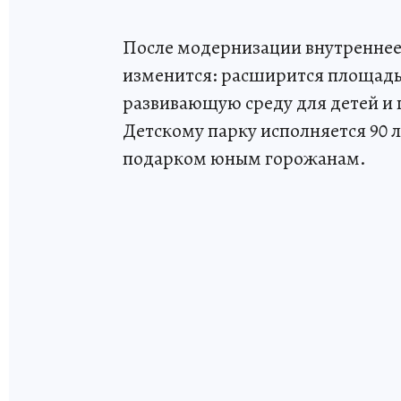
После модернизации внутреннее
изменится: расширится площадь 
развивающую среду для детей и п
Детскому парку исполняется 90 л
подарком юным горожанам.