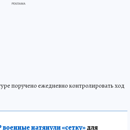
туре поручено ежедневно контролировать ход
 военные натянули «сетку»
для