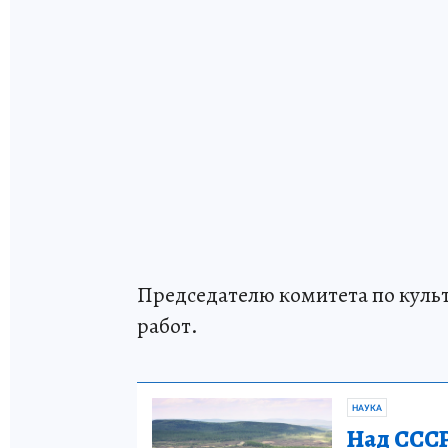
Председателю комитета по куль
работ.
НАУКА
Над СССР