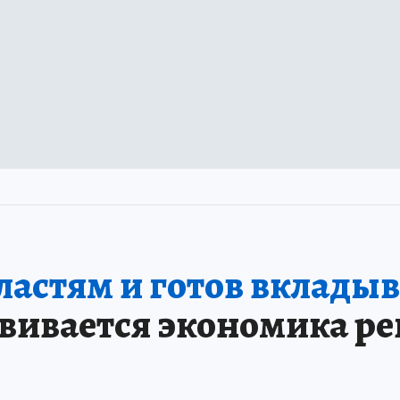
ластям и готов вкладыв
звивается экономика ре