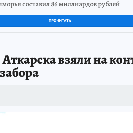
морья составил 86 миллиардов рублей
ПРОЧИТАТЬ
 Аткарска взяли на кон
озабора