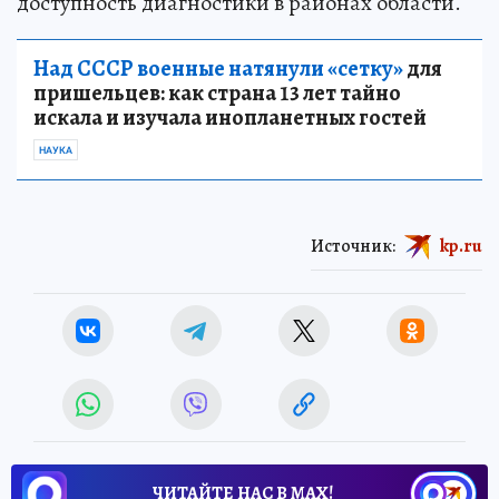
доступность диагностики в районах области.
Над СССР военные натянули «сетку»
для
пришельцев: как страна 13 лет тайно
искала и изучала инопланетных гостей
НАУКА
Источник:
kp.ru
ЧИТАЙТЕ НАС В МАХ!