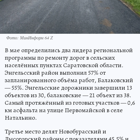
Фото: МинИнформ 64 Z
В мае определились два лидера региональной
программы по ремонту дорог в сельских
населённых пунктах Саратовской области.
Энгельсский район выполнил 57% от
запланированного объёма работ, Балаковский
— 55%. Энгельсские дорожники завершили 13
объектов из 30, балаковские — 21 объект из 38.
Самый протяжённый из готовых участков — 0,6
км асфальта на улице Первомайской в селе
Натальино.
Третье место делят Новобурасский и
Лысогорский районы с показателями 45,5% и