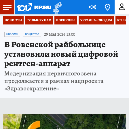
НОВОСТИ
ТОЛЬКО У НАС
ВОЕНКОРЫ
УКРАИНА: СВОДКА
КП В М
29 мая 2026 13:00
НОВОСТИ
ОБЩЕСТВО
В Ровенской райбольнице
установили новый цифровой
рентген-аппарат
Модернизация первичного звена
продолжается в рамках нацпроекта
«Здравоохранение»