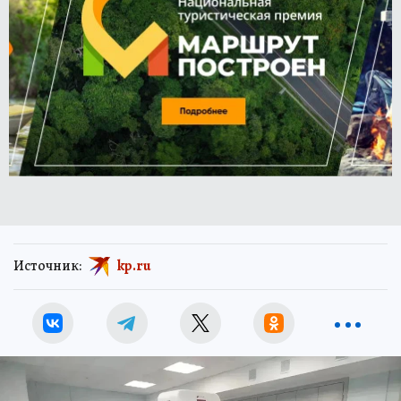
Источник:
kp.ru