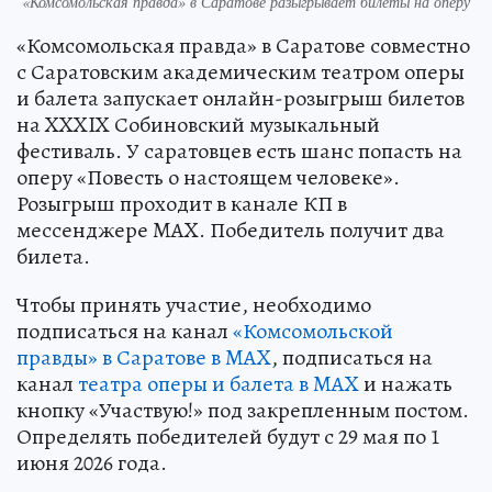
«Комсомольская правда» в Саратове разыгрывает билеты на оперу
«Комсомольская правда» в Саратове совместно
с Саратовским академическим театром оперы
и балета запускает онлайн-розыгрыш билетов
на XXXIX Собиновский музыкальный
фестиваль. У саратовцев есть шанс попасть на
оперу «Повесть о настоящем человеке».
Розыгрыш проходит в канале КП в
мессенджере MAX. Победитель получит два
билета.
Чтобы принять участие, необходимо
подписаться на канал
«Комсомольской
правды» в Саратове в MAX
, подписаться на
канал
театра оперы и балета в MAX
и нажать
кнопку «Участвую!» под закрепленным постом.
Определять победителей будут с 29 мая по 1
июня 2026 года.