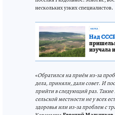
нескольких узких специалистов.
НАУКА
Над СССР
пришельце
изучала 
«
Обратился на приём из-за проб
дела, приняли, дали совет. И пос
прийти в следующий раз. Такие 
сельской местности не у всех ес
здоровья или из-за проблем с т