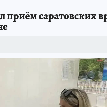
л приём саратовских в
не