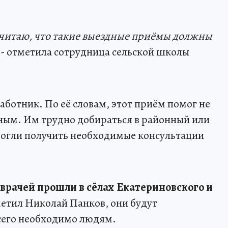
считаю, что такие выездные приёмы должны
, - отметила сотрудница сельской школы
аботник. По её словам, этот приём помог не
ечным. Им трудно добираться в районный или
смогли получить необходимые консультации
врачей прошли в сёлах Екатериновского и
етил Николай Панков, они будут
сего необходимо людям.