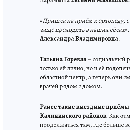
Карамыша
Евгений Малышков
.
«
Пришла на приём к ортопеду, 
чаще проходить в наших сёлах
»
Александра Владимировна
.
Татьяна Горевая
– социальный р
только ей лично, но и её подоп
областной центр, а теперь они 
врачей рядом с домом.
Ранее такие выездные приёмы 
Калининского районов.
Как отм
продолжаться там, где больше в