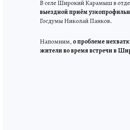
В селе Широкий Карамыш в отде
выездной приём узкопрофильн
Госдумы Николай Панков.
Напомним,
о проблеме нехватк
жители во время встречи в Ш