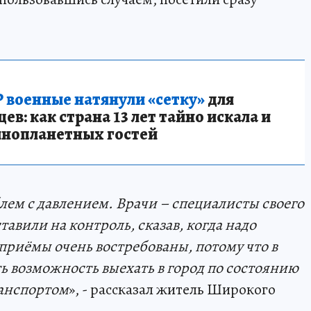
 военные натянули «сетку»
для
в: как страна 13 лет тайно искала и
инопланетных гостей
лем с давлением. Врачи – специалисты своего
тавили на контроль, сказав, когда надо
приёмы очень востребованы, потому что в
ть возможность выехать в город по состоянию
ранспортом
», - рассказал житель Широкого