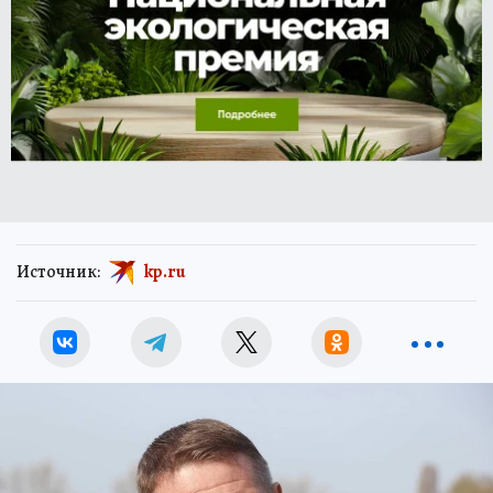
Источник:
kp.ru