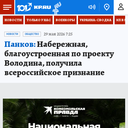
НОВОСТИ
ТОЛЬКО У НАС
ВОЕНКОРЫ
УКРАИНА: СВОДКА
КП В М
29 мая 2026 7:25
НОВОСТИ
ОБЩЕСТВО
Панков:
Набережная,
благоустроенная по проекту
Володина, получила
всероссийское признание