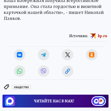
наша набережная получила всероссийское
признание. Она стала гордостью и визитной
карточкой нашей области», - пишет Николай
Панков.
Источник:
kp.ru
ОБЩЕСТВО
ЧИТАЙТЕ НАС В МАХ!