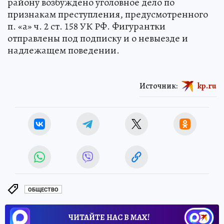
району возбуждено уголовное дело по
признакам преступления, предусмотренного
п. «а» ч. 2 ст. 158 УК РФ. Фигурантки
отправлены под подписку и о невыезде и
надлежащем поведении.
Источник:
kp.ru
ОБЩЕСТВО
ЧИТАЙТЕ НАС В МАХ!