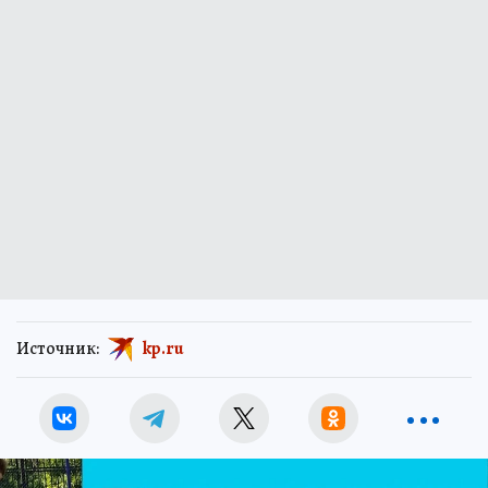
Источник:
kp.ru