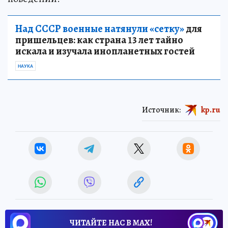
Над СССР военные натянули «сетку»
для
пришельцев: как страна 13 лет тайно
искала и изучала инопланетных гостей
НАУКА
Источник:
kp.ru
ЧИТАЙТЕ НАС В МАХ!