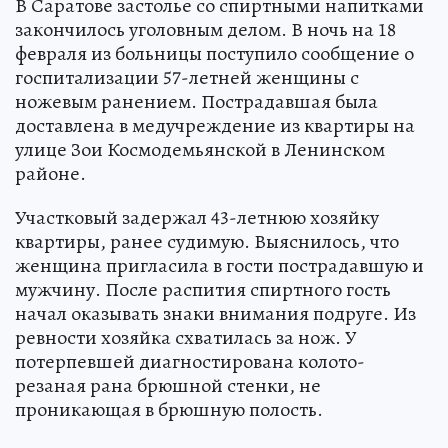
В Саратове застолье со спиртными напитками
закончилось уголовным делом. В ночь на 18
февраля из больницы поступило сообщение о
госпитализации 57-летней женщины с
ножевым ранением. Пострадавшая была
доставлена в медучреждение из квартиры на
улице Зои Космодемьянской в Ленинском
районе.
Участковый задержал 43-летнюю хозяйку
квартиры, ранее судимую. Выяснилось, что
женщина пригласила в гости пострадавшую и
мужчину. После распития спиртного гость
начал оказывать знаки внимания подруге. Из
ревности хозяйка схватилась за нож. У
потерпевшей диагностирована колото-
резаная рана брюшной стенки, не
проникающая в брюшную полость.