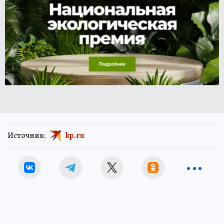
Источник:
kp.ru