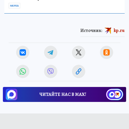
НАУКА
Источник:
kp.ru
ЧИТАЙТЕ НАС В МАХ!