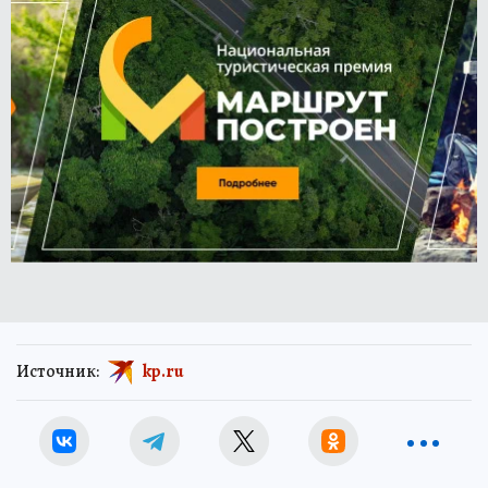
Источник:
kp.ru