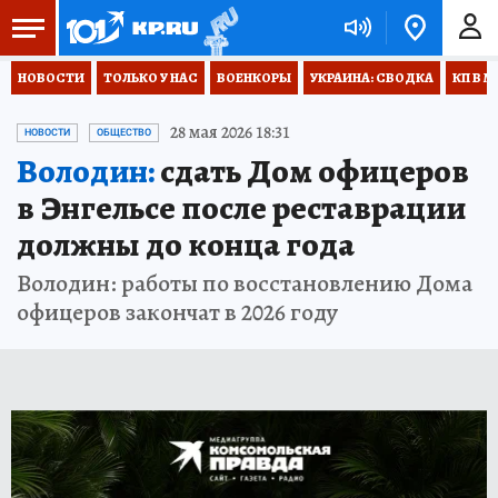
НОВОСТИ
ТОЛЬКО У НАС
ВОЕНКОРЫ
УКРАИНА: СВОДКА
КП В М
28 мая 2026 18:31
НОВОСТИ
ОБЩЕСТВО
Володин:
сдать Дом офицеров
в Энгельсе после реставрации
должны до конца года
Володин: работы по восстановлению Дома
офицеров закончат в 2026 году