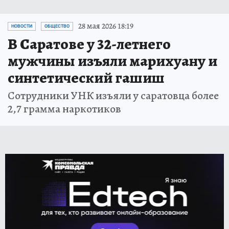
28 мая 2026 18:19
НОВОСТИ
ОБЩЕСТВО
В Саратове у 32-летнего
мужчины изъяли марихуану и
синтетический гашиш
Сотрудники УНК изъяли у саратовца более
2,7 грамма наркотиков