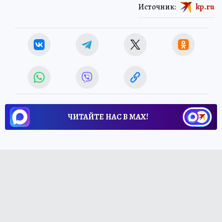
Источник:
kp.ru
ЧИТАЙТЕ НАС В МАХ!