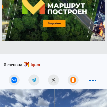
Источник:
kp.ru