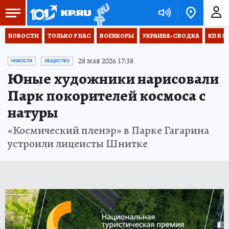
НОВОСТИ
ТОЛЬКО У НАС
ВОЕНКОРЫ
УКРАИНА: СВОДКА
КП В М
28 мая 2026 17:38
НОВОСТИ
ОБЩЕСТВО
Юные художники нарисовали
Парк покорителей космоса с
натуры
«Космический пленэр» в Парке Гагарина
устроили лицеисты Шнитке