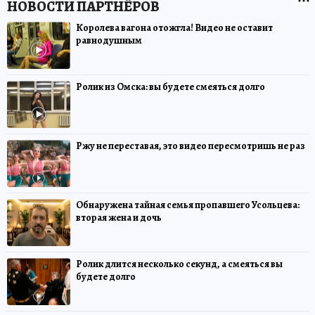
Королева вагона отожгла! Видео не оставит
равнодушным
Ролик из Омска: вы будете смеяться долго
Ржу не переставая, это видео пересмотришь не раз
Обнаружена тайная семья пропавшего Усольцева:
вторая жена и дочь
Ролик длится несколько секунд, а смеяться вы
будете долго