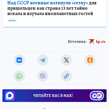
Над СССР военные натянули «сетку»
для
пришельцев: как страна 13 лет тайно
искала и изучала инопланетных гостей
НАУКА
Источник:
kp.ru
ЧИТАЙТЕ НАС В МАХ!