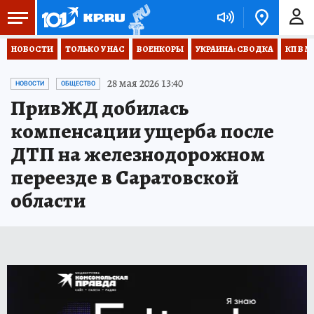
НОВОСТИ
ТОЛЬКО У НАС
ВОЕНКОРЫ
УКРАИНА: СВОДКА
КП В М
28 мая 2026 13:40
НОВОСТИ
ОБЩЕСТВО
ПривЖД добилась
компенсации ущерба после
ДТП на железнодорожном
переезде в Саратовской
области