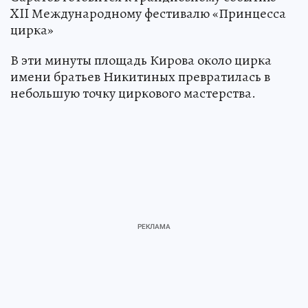
Саратов готовится к грандиозному событию –
XII Международному фестивалю «Принцесса
цирка»
В эти минуты площадь Кирова около цирка
имени братьев Никитиных превратилась в
небольшую точку циркового мастерства.