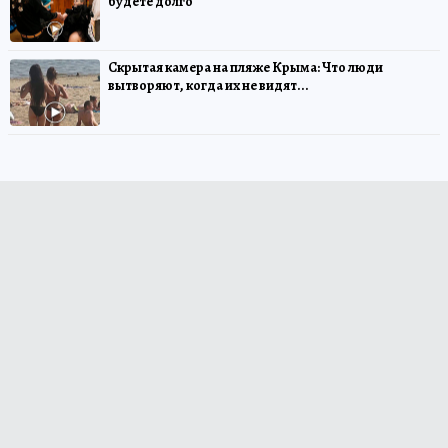
будете долго
Скрытая камера на пляже Крыма: Что люди
вытворяют, когда их не видят...