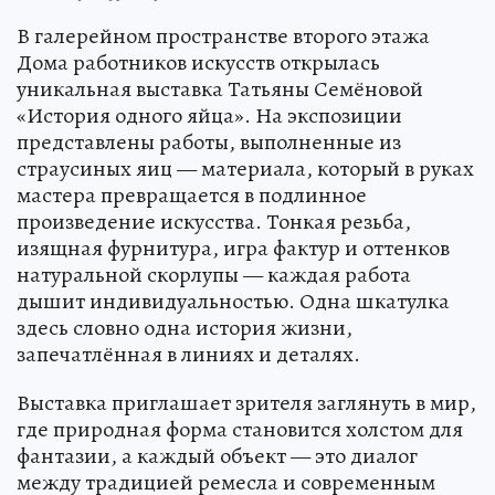
Фото: Культурный регион 64
В галерейном пространстве второго этажа
Дома работников искусств открылась
уникальная выставка Татьяны Семёновой
«История одного яйца». На экспозиции
представлены работы, выполненные из
страусиных яиц — материала, который в руках
мастера превращается в подлинное
произведение искусства. Тонкая резьба,
изящная фурнитура, игра фактур и оттенков
натуральной скорлупы — каждая работа
дышит индивидуальностью. Одна шкатулка
здесь словно одна история жизни,
запечатлённая в линиях и деталях.
Выставка приглашает зрителя заглянуть в мир,
где природная форма становится холстом для
фантазии, а каждый объект — это диалог