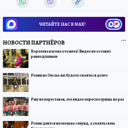
ЧИТАЙТЕ НАС В МАХ!
Королева вагона отожгла! Видео не оставит
равнодушным
Ролик из Омска: вы будете смеяться долго
Ржу не переставая, это видео пересмотришь не раз
Ролик длится несколько секунд, а смеяться вы