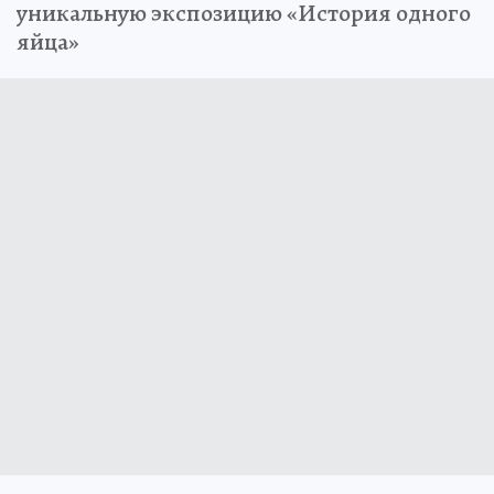
Татьяна Семёнова представила
уникальную экспозицию «История одного
яйца»