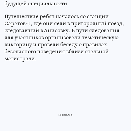
железной дороге и помочь им с выбором
будущей специальности.
Путешествие ребят началось со станции
Саратов-1, где они сели в пригородный поезд,
следовавший в Анисовку. В пути следования
для участников организовали тематическую
викторину и провели беседу о правилах
безопасного поведения вблизи стальной
магистрали.