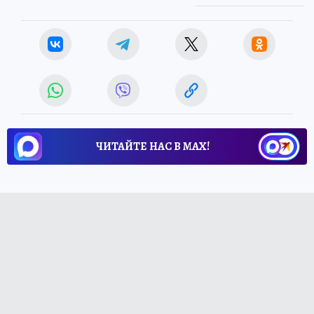
Источник:
kp.ru
ЧИТАЙТЕ НАС В МАХ!