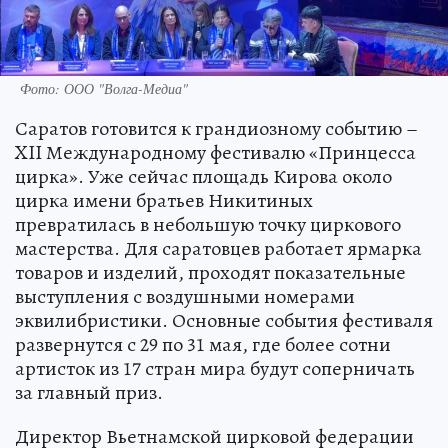
Фото: ООО "Волга-Медиа"
Саратов готовится к грандиозному событию –
XII Международному фестивалю «Принцесса
цирка». Уже сейчас площадь Кирова около
цирка имени братьев Никитиных
превратилась в небольшую точку циркового
мастерства. Для саратовцев работает ярмарка
товаров и изделий, проходят показательные
выступления с воздушными номерами
эквилибристики. Основные события фестиваля
развернутся с 29 по 31 мая, где более сотни
артисток из 17 стран мира будут соперничать
за главный приз.