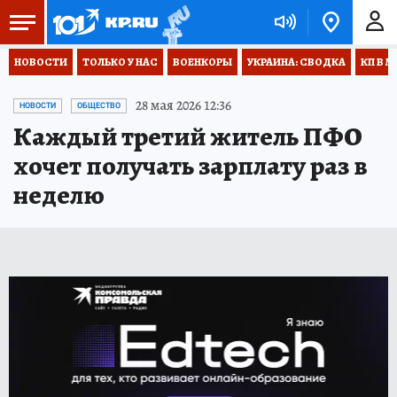
НОВОСТИ
ТОЛЬКО У НАС
ВОЕНКОРЫ
УКРАИНА: СВОДКА
КП В М
28 мая 2026 12:36
НОВОСТИ
ОБЩЕСТВО
Каждый третий житель ПФО
хочет получать зарплату раз в
неделю