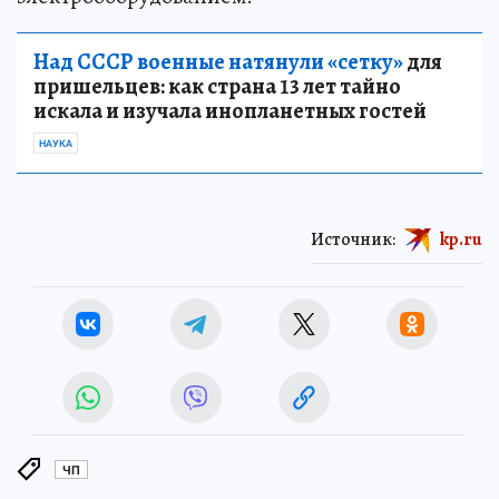
Над СССР военные натянули «сетку»
для
пришельцев: как страна 13 лет тайно
искала и изучала инопланетных гостей
НАУКА
Источник:
kp.ru
ЧП