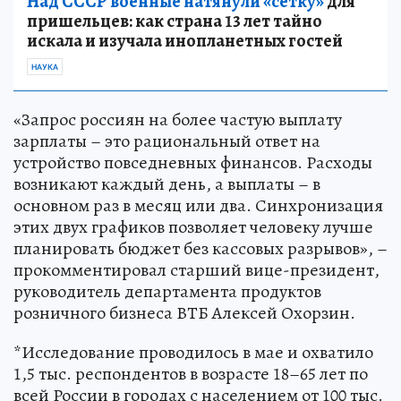
Над СССР военные натянули «сетку»
для
пришельцев: как страна 13 лет тайно
искала и изучала инопланетных гостей
НАУКА
«Запрос россиян на более частую выплату
зарплаты – это рациональный ответ на
устройство повседневных финансов. Расходы
возникают каждый день, а выплаты – в
основном раз в месяц или два. Синхронизация
этих двух графиков позволяет человеку лучше
планировать бюджет без кассовых разрывов», –
прокомментировал старший вице-президент,
руководитель департамента продуктов
розничного бизнеса ВТБ Алексей Охорзин.
*Исследование проводилось в мае и охватило
1,5 тыс. респондентов в возрасте 18–65 лет по
всей России в городах с населением от 100 тыс.