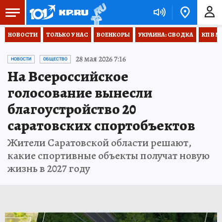
НОВОСТИ
ТОЛЬКО У НАС
ВОЕНКОРЫ
УКРАИНА: СВОДКА
КП В М
28 мая 2026 7:16
НОВОСТИ
ОБЩЕСТВО
На Всероссийское
голосование вынесли
благоустройство 20
саратовских спортобъектов
Жители Саратовской области решают,
какие спортивные объекты получат новую
жизнь в 2027 году