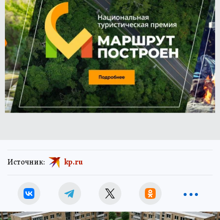
Источник:
kp.ru