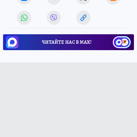
ЧИТАЙТЕ НАС В МАХ!