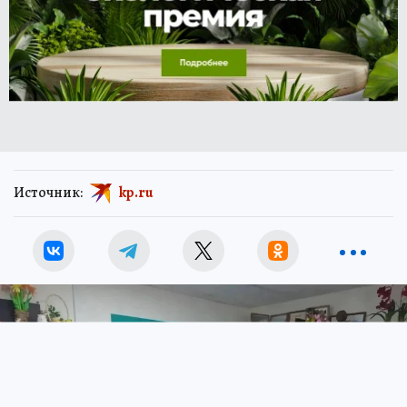
Источник:
kp.ru