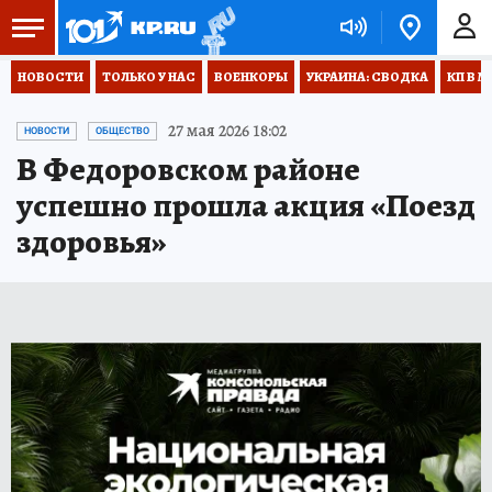
НОВОСТИ
ТОЛЬКО У НАС
ВОЕНКОРЫ
УКРАИНА: СВОДКА
КП В М
27 мая 2026 18:02
НОВОСТИ
ОБЩЕСТВО
В Федоровском районе
успешно прошла акция «Поезд
здоровья»