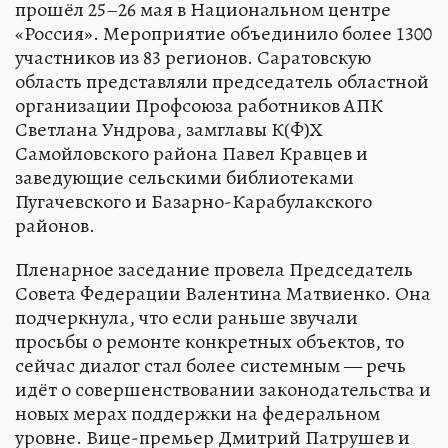
прошёл 25–26 мая в Национальном центре
«Россия». Мероприятие объединило более 1300
участников из 83 регионов. Саратовскую
область представляли председатель областной
организации Профсоюза работников АПК
Светлана Ундрова, замглавы К(Ф)Х
Самойловского района Павел Кравцев и
заведующие сельскими библиотеками
Пугачевского и Базарно-Карабулакского
районов.
Пленарное заседание провела Председатель
Совета Федерации Валентина Матвиенко. Она
подчеркнула, что если раньше звучали
просьбы о ремонте конкретных объектов, то
сейчас диалог стал более системным — речь
идёт о совершенствовании законодательства и
новых мерах поддержки на федеральном
уровне. Вице-премьер Дмитрий Патрушев и