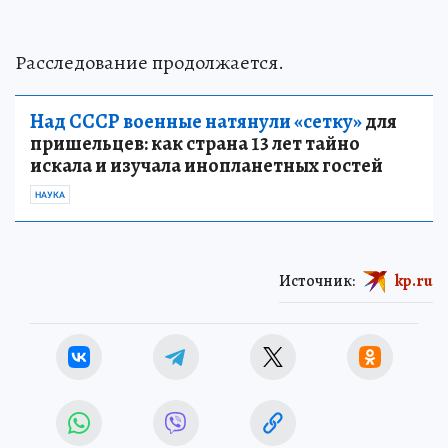
Расследование продолжается.
Над СССР военные натянули «сетку»
для
пришельцев: как страна 13 лет тайно
искала и изучала инопланетных гостей
НАУКА
Источник:
kp.ru