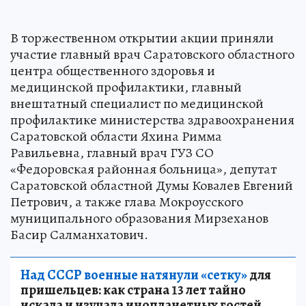
В торжественном открытии акции приняли
участие главный врач Саратовского областного
центра общественного здоровья и
медицинской профилактики, главный
внештатный специалист по медицинской
профилактике министерства здравоохранения
Саратовской области Яхина Римма
Равильевна, главный врач ГУЗ СО
«Федоровская районная больница», депутат
Саратовской областной Думы Ковалев Евгений
Петрович, а также глава Мокроусского
муниципального образования Мирзеханов
Басир Салманхатович.
Над СССР военные натянули «сетку»
для
пришельцев: как страна 13 лет тайно
искала и изучала инопланетных гостей