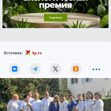
Источник:
kp.ru