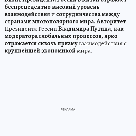
беспрецедентно
высокий
уровень
взаимодействия
и
сотрудничества
между
странами
многополярного
мира.
Авторитет
Президента России
Владимира
Путина,
как
модератора
глобальных
процессов,
ярко
отражается
сквозь
призму
взаимодействия с
крупнейшей
экономикой
мира.