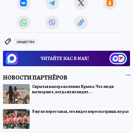
ОБЩЕСТВО
ЧИТАЙТЕ НАС В МАХ!
Скрытая камера на пляже Крыма: Что люди
вытворяют, когда их не видят...
Ржу не переставая, это видео пересмотришь не раз