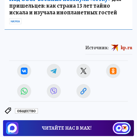
пришельцев: как страна 13 лет тайно
искала и изучала инопланетных гостей
НАУКА
Источник:
kp.ru
ОБЩЕСТВО
ЧИТАЙТЕ НАС В МАХ!