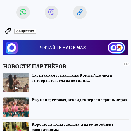
ОБЩЕСТВО
ЧИТАЙТЕ НАС В МАХ!
Скрытая камера на пляже Крыма: Что люди
вытворяют, когда их не видят...
Ржу не переставая, это видео пересмотришь не раз
Королева вагона отожгла! Видео не оставит
равнодушным