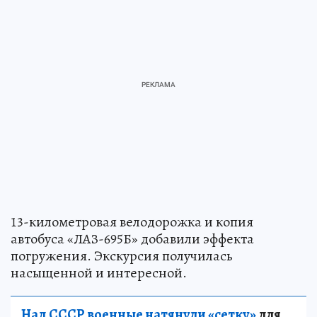
13-километровая велодорожка и копия
автобуса «ЛАЗ-695Б» добавили эффекта
погружения. Экскурсия получилась
насыщенной и интересной.
Над СССР военные натянули «сетку»
для