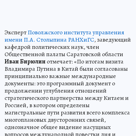
Эксперт
Поволжского института управления
имени П.А. Столыпина РАНХиГС
, заведующий
кафедрой политических наук, член
Общественной палаты Саратовской области
Иван
Бирюлин
отмечает: «По итогам визита
Владимира Путина в Китай были согласованы
принципиально важные международные
документы: это программный документ о
продолжении углубления отношений
стратегического партнерства между Китаем и
Россией, в котором определены
магистральные пути развития всего комплекса
многоплановых двусторонних связей,
однозначное общее видение насущных
вопросов международной повестки дня и