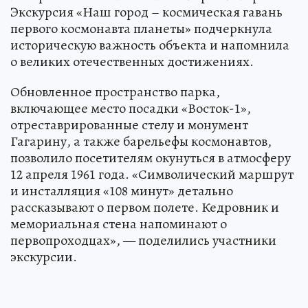
Экскурсия «Наш город – космическая гавань
первого космонавта планеты» подчеркнула
историческую важность объекта и напомнила
о великих отечественных достижениях.
Обновленное пространство парка,
включающее место посадки «Восток-1»,
отреставрированные стелу и монумент
Гагарину, а также барельефы космонавтов,
позволило посетителям окунуться в атмосферу
12 апреля 1961 года. «Символический маршрут
и инсталляция «108 минут» детально
рассказывают о первом полете. Кедровник и
мемориальная стена напоминают о
первопроходцах», — поделились участники
экскурсии.