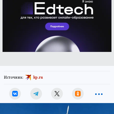
Источник:
kp.ru