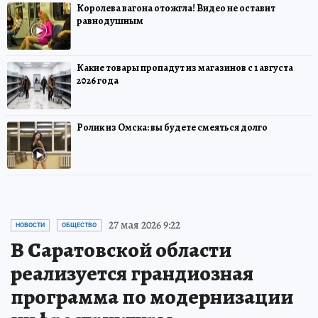
Королева вагона отожгла! Видео не оставит
равнодушным
Какие товары пропадут из магазинов с 1 августа
2026 года
Ролик из Омска: вы будете смеяться долго
27 мая 2026 9:22
НОВОСТИ
ОБЩЕСТВО
В Саратовской области
реализуется грандиозная
программа по модернизации