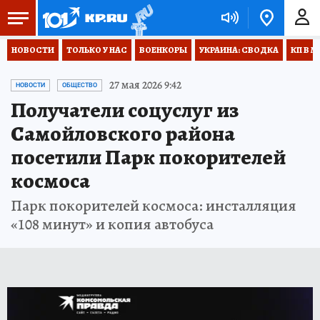
НОВОСТИ
ТОЛЬКО У НАС
ВОЕНКОРЫ
УКРАИНА: СВОДКА
КП В М
27 мая 2026 9:42
НОВОСТИ
ОБЩЕСТВО
Получатели соцуслуг из
Самойловского района
посетили Парк покорителей
космоса
Парк покорителей космоса: инсталляция
«108 минут» и копия автобуса