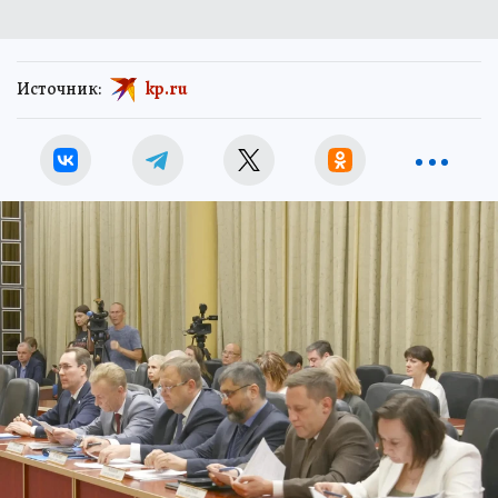
Источник:
kp.ru