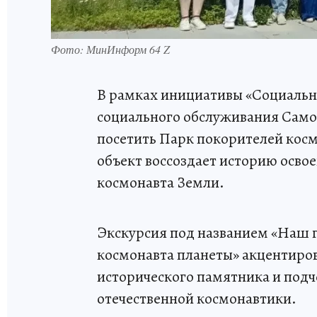
Фото: МинИнформ 64 Z
В рамках инициативы «Социальн
социального обслуживания Само
посетить Парк покорителей кос
объект воссоздает историю освое
космонавта Земли.
Экскурсия под названием «Наш г
космонавта планеты» акцентиров
исторического памятника и под
отечественной космонавтики.