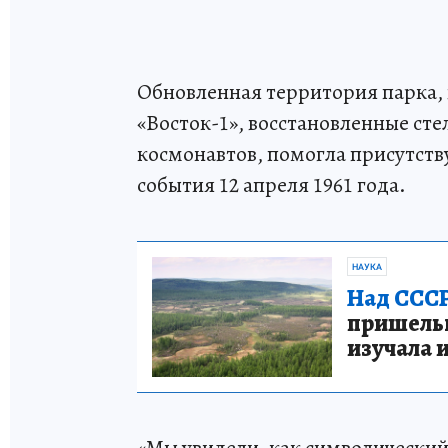
Обновленная территория парка,
«Восток-1», восстановленные сте
космонавтов, помогла присутст
события 12 апреля 1961 года.
НАУКА
Над СССР
пришельце
изучала 