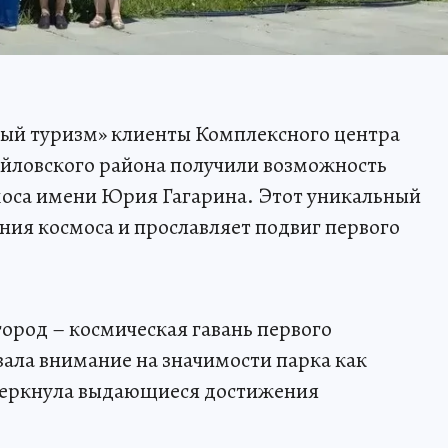
ый туризм» клиенты Комплексного центра
йловского района получили возможность
моса имени Юрия Гагарина. Этот уникальный
ния космоса и прославляет подвиг первого
ород – космическая гавань первого
ала внимание на значимости парка как
черкнула выдающиеся достижения