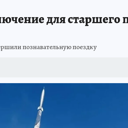
ючение для старшего 
ершили познавательную поездку