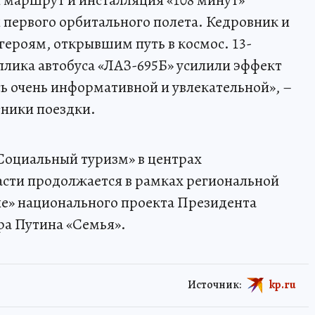
 маршрут и инсталляция «108 минут»
первого орбитального полета. Кедровник и
ероям, открывшим путь в космос. 13-
лика автобуса «ЛАЗ-695Б» усилили эффект
сь очень информативной и увлекательной», –
тники поездки.
Социальный туризм» в центрах
асти продолжается в рамках региональной
е» национального проекта Президента
а Путина «Семья».
Источник:
kp.ru