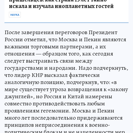
искала и изучала инопланетных гостей
НАУКА
После завершения переговоров Президент
России отметил, что Москва и Пекин являются
важными торговыми партнерами, а их
отношения — образцом того, как сегодня
следует выстраивать связи между
государствами и народами. Надо подчеркнуть,
что лидер КНР высказал фактически
аналогичную позицию, подчеркнув, что: «в
мире существует угроза возвращения к «закону
джунглей», но Россия и Китай намерены
совместно противодействовать любым
проявлениям гегемонии. Москва и Пекин
много лет последовательно придерживаются
принципов неприсоединения к военно-
политическим блокам и не нацеленности мер