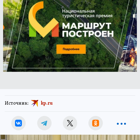
Источник:
kp.ru