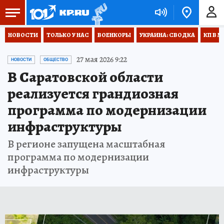
НОВОСТИ
ТОЛЬКО У НАС
ВОЕНКОРЫ
УКРАИНА: СВОДКА
КП В М
27 мая 2026 9:22
НОВОСТИ
ОБЩЕСТВО
В Саратовской области
реализуется грандиозная
программа по модернизации
инфраструктуры
В регионе запущена масштабная
программа по модернизации
инфраструктуры