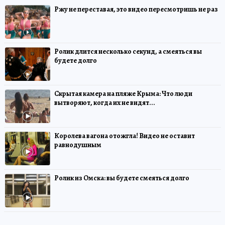
Ржу не переставая, это видео пересмотришь не раз
Ролик длится несколько секунд, а смеяться вы
будете долго
Скрытая камера на пляже Крыма: Что люди
вытворяют, когда их не видят...
Королева вагона отожгла! Видео не оставит
равнодушным
Ролик из Омска: вы будете смеяться долго