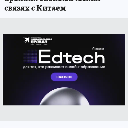
связях с Китаем