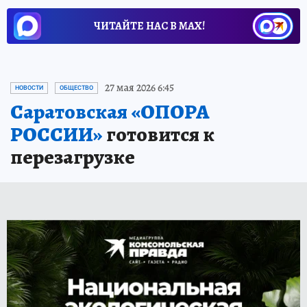
ЧИТАЙТЕ НАС В МАХ!
27 мая 2026 6:45
НОВОСТИ
ОБЩЕСТВО
Саратовская «ОПОРА
РОССИИ»
готовится к
перезагрузке