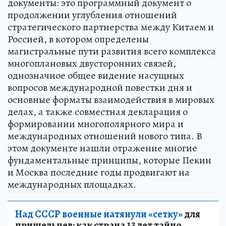
документы: это программный документ о
продолжении углубления отношений
стратегического партнерства между Китаем и
Россией, в котором определены
магистральные пути развития всего комплекса
многоплановых двусторонних связей,
однозначное общее видение насущных
вопросов международной повестки дня и
основные форматы взаимодействия в мировых
делах, а также совместная декларация о
формировании многополярного мира и
международных отношений нового типа. В
этом документе нашли отражение многие
фундаментальные принципы, которые Пекин
и Москва последние годы продвигают на
международных площадках.
Над СССР военные натянули «сетку»
для
пришельцев: как страна 13 лет тайно