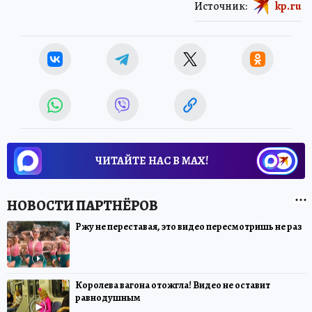
Источник:
kp.ru
ЧИТАЙТЕ НАС В МАХ!
Ржу не переставая, это видео пересмотришь не раз
Королева вагона отожгла! Видео не оставит
равнодушным