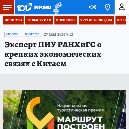
НОВОСТИ
ТОЛЬКО У НАС
ВОЕНКОРЫ
УКРАИНА: СВОДКА
КП В М
27 мая 2026 9:12
НОВОСТИ
ОБЩЕСТВО
Эксперт ПИУ РАНХиГС о
крепких экономических
связях с Китаем