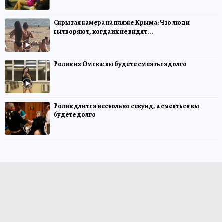
Скрытая камера на пляже Крыма: Что люди
вытворяют, когда их не видят...
Ролик из Омска: вы будете смеяться долго
Ролик длится несколько секунд, а смеяться вы
будете долго