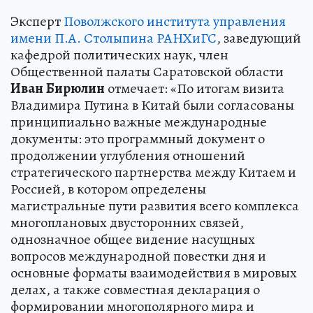
Эксперт
Поволжского института управления
имени П.А. Столыпина РАНХиГС
, заведующий
кафедрой политических наук, член
Общественной палаты Саратовской области
Иван
Бирюлин
отмечает: «По итогам визита
Владимира Путина в Китай были согласованы
принципиально важные международные
документы: это программный документ о
продолжении углубления отношений
стратегического партнерства между Китаем и
Россией, в котором определены
магистральные пути развития всего комплекса
многоплановых двусторонних связей,
однозначное общее видение насущных
вопросов международной повестки дня и
основные форматы взаимодействия в мировых
делах, а также совместная декларация о
формировании многополярного мира и