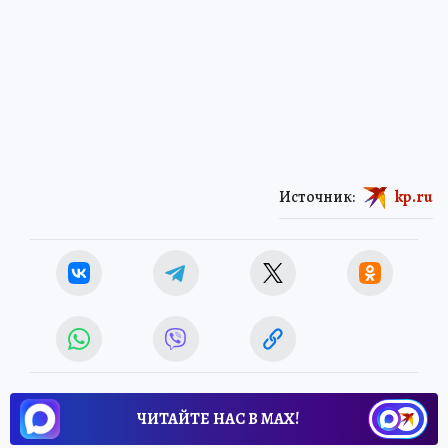
Источник:
kp.ru
ЧИТАЙТЕ НАС В МАХ!