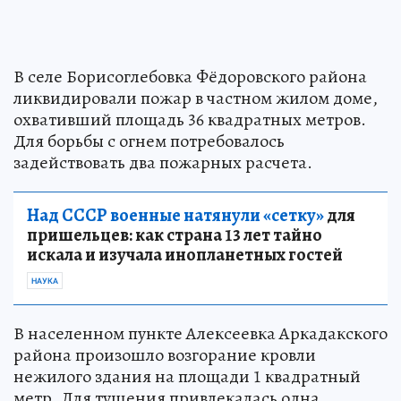
В селе Борисоглебовка Фёдоровского района
ликвидировали пожар в частном жилом доме,
охвативший площадь 36 квадратных метров.
Для борьбы с огнем потребовалось
задействовать два пожарных расчета.
Над СССР военные натянули «сетку»
для
пришельцев: как страна 13 лет тайно
искала и изучала инопланетных гостей
НАУКА
В населенном пункте Алексеевка Аркадакского
района произошло возгорание кровли
нежилого здания на площади 1 квадратный
метр. Для тушения привлекалась одна