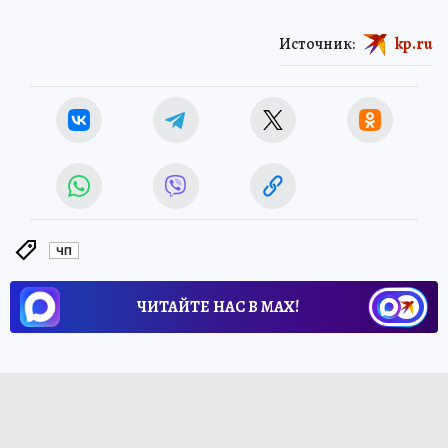
Источник:
kp.ru
ЧП
ЧИТАЙТЕ НАС В МАХ!