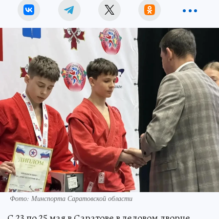
Фото: Минспорта Саратовской области
С 23 по 25 мая в Саратове в ледовом дворце