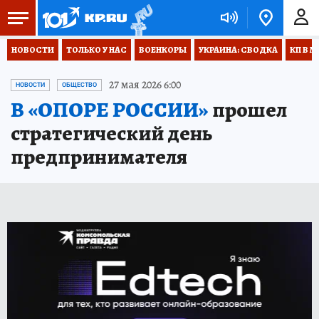
НОВОСТИ
ТОЛЬКО У НАС
ВОЕНКОРЫ
УКРАИНА: СВОДКА
КП В М
27 мая 2026 6:00
НОВОСТИ
ОБЩЕСТВО
В «ОПОРЕ РОССИИ»
прошел
стратегический день
предпринимателя