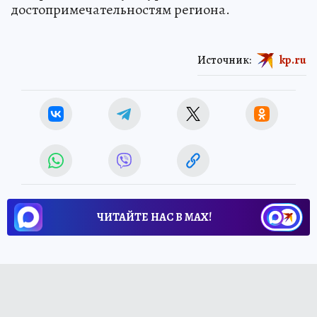
достопримечательностям региона.
Источник:
kp.ru
ЧИТАЙТЕ НАС В МАХ!