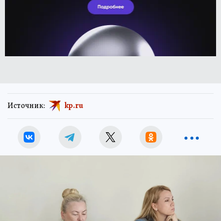
Источник:
kp.ru