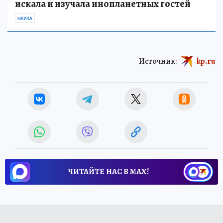
искала и изучала инопланетных гостей
НАУКА
Источник:
kp.ru
ЧИТАЙТЕ НАС В МАХ!