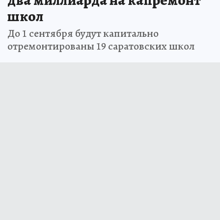
два миллиарда на капремонт
школ
До 1 сентября будут капитально
отремонтированы 19 саратовских школ