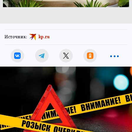
Источник:
kp.ru