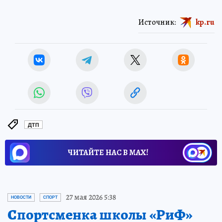
Источник:
kp.ru
ДТП
ЧИТАЙТЕ НАС В МАХ!
27 мая 2026 5:38
НОВОСТИ
СПОРТ
Спортсменка школы «РиФ»