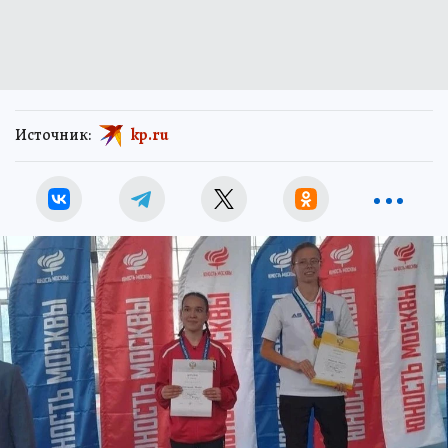
Источник:
kp.ru