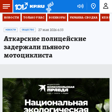
НОВОСТИ
ТОЛЬКО У НАС
ВОЕНКОРЫ
УКРАИНА: СВОДКА
КП В М
27 мая 2026 6:33
НОВОСТИ
ОБЩЕСТВО
Аткарские полицейские
задержали пьяного
мотоциклиста