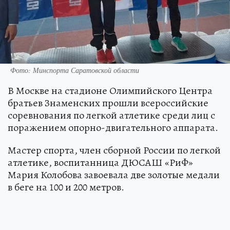
Фото: Минспорта Саратовской области
В Москве на стадионе Олимпийского Центра
братьев Знаменских прошли всероссийские
соревнования по легкой атлетике среди лиц с
поражением опорно-двигательного аппарата.
Мастер спорта, член сборной России по легкой
атлетике, воспитанница ДЮСАШ «РиФ»
Мария Колобова завоевала две золотые медали
в беге на 100 и 200 метров.