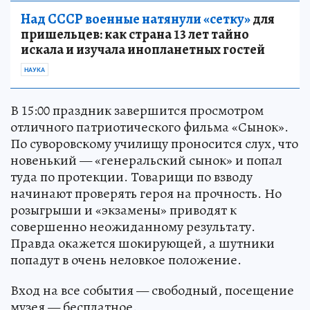
Над СССР военные натянули «сетку»
для
пришельцев: как страна 13 лет тайно
искала и изучала инопланетных гостей
НАУКА
В 15:00 праздник завершится просмотром
отличного патриотического фильма «Сынок».
По суворовскому училищу проносится слух, что
новенький — «генеральский сынок» и попал
туда по протекции. Товарищи по взводу
начинают проверять героя на прочность. Но
розыгрыши и «экзамены» приводят к
совершенно неожиданному результату.
Правда окажется шокирующей, а шутники
попадут в очень неловкое положение.
Вход на все события — свободный, посещение
музея — бесплатное.