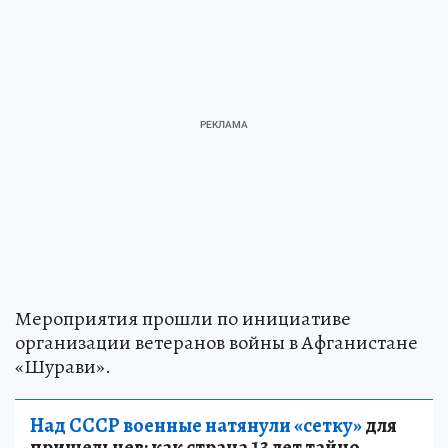
Мероприятия прошли по инициативе
организации ветеранов войны в Афганистане
«Шурави».
Над СССР военные натянули «сетку»
для
пришельцев: как страна 13 лет тайно