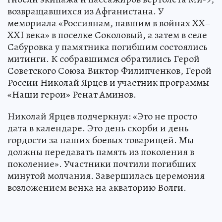
возвращавшихся из Афганистана. У
мемориала «Россиянам, павшим в войнах XX–
XXI века» в поселке Соколовый, а затем в селе
Сабуровка у памятника погибшим состоялись
митинги. К собравшимся обратились Герой
Советского Союза Виктор Филипченков, Герой
России Николай Ярцев и участник программы
«Наши герои» Ренат Аминов.
Николай Ярцев подчеркнул: «Это не просто
дата в календаре. Это день скорби и день
гордости за наших боевых товарищей. Мы
должны передавать память из поколения в
поколение». Участники почтили погибших
минутой молчания. Завершилась церемония
возложением венка на акваторию Волги.