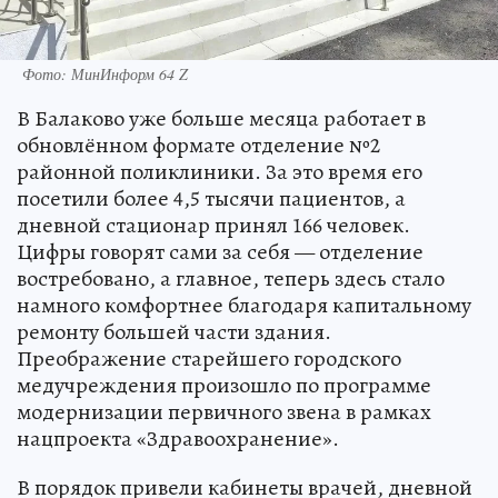
Фото: МинИнформ 64 Z
В Балаково уже больше месяца работает в
обновлённом формате отделение №2
районной поликлиники. За это время его
посетили более 4,5 тысячи пациентов, а
дневной стационар принял 166 человек.
Цифры говорят сами за себя — отделение
востребовано, а главное, теперь здесь стало
намного комфортнее благодаря капитальному
ремонту большей части здания.
Преображение старейшего городского
медучреждения произошло по программе
модернизации первичного звена в рамках
нацпроекта «Здравоохранение».
В порядок привели кабинеты врачей, дневной