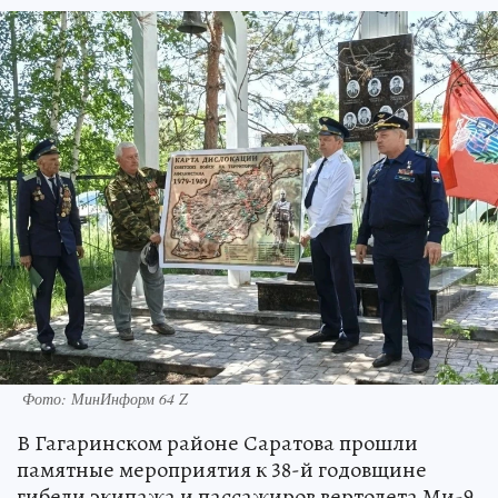
Фото: МинИнформ 64 Z
В Гагаринском районе Саратова прошли
памятные мероприятия к 38-й годовщине
гибели экипажа и пассажиров вертолета Ми-9,