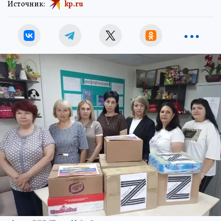
Источник:
kp.ru