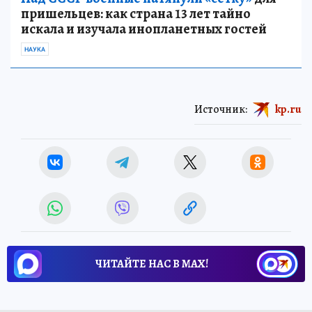
пришельцев: как страна 13 лет тайно
искала и изучала инопланетных гостей
НАУКА
Источник:
kp.ru
ЧИТАЙТЕ НАС В МАХ!