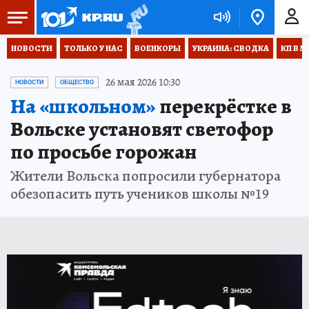
НОВОСТИ
ТОЛЬКО У НАС
ВОЕНКОРЫ
УКРАИНА: СВОДКА
КП В М
26 мая 2026 10:30
НОВОСТИ
ОБЩЕСТВО
На «школьном»
перекрёстке в
Вольске установят светофор
по просьбе горожан
Жители Вольска попросили губернатора
обезопасить путь учеников школы №19