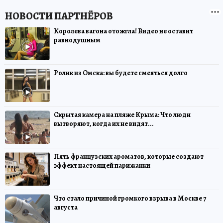
Королева вагона отожгла! Видео не оставит
равнодушным
Ролик из Омска: вы будете смеяться долго
Скрытая камера на пляже Крыма: Что люди
вытворяют, когда их не видят...
Пять французских ароматов, которые создают
эффект настоящей парижанки
Что стало причиной громкого взрыва в Москве 7
августа