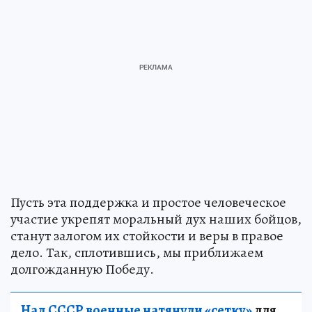
Пусть эта поддержка и простое человеческое
участие укрепят моральный дух наших бойцов,
станут залогом их стойкости и веры в правое
дело. Так, сплотившись, мы приближаем
долгожданную Победу.
Над СССР военные натянули «сетку»
для