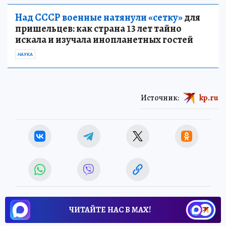
Над СССР военные натянули «сетку»
для
пришельцев: как страна 13 лет тайно
искала и изучала инопланетных гостей
НАУКА
Источник:
kp.ru
ЧИТАЙТЕ НАС В МАХ!