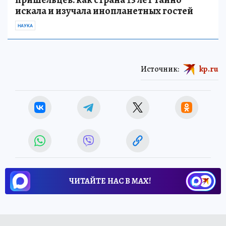
искала и изучала инопланетных гостей
НАУКА
Источник:
kp.ru
ЧИТАЙТЕ НАС В МАХ!