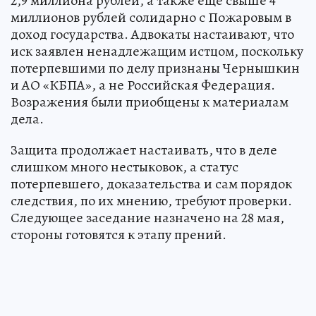
2,9 миллиона рублей, а также еще свыше 4
миллионов рублей солидарно с Пожаровым в
доход государства. Адвокаты настаивают, что
иск заявлен ненадлежащим истцом, поскольку
потерпевшими по делу признаны Чернышкин
и АО «КБПА», а не Российская Федерация.
Возражения были приобщены к материалам
дела.
Защита продолжает настаивать, что в деле
слишком много нестыковок, а статус
потерпевшего, доказательства и сам порядок
следствия, по их мнению, требуют проверки.
Следующее заседание назначено на 28 мая,
стороны готовятся к этапу прений.