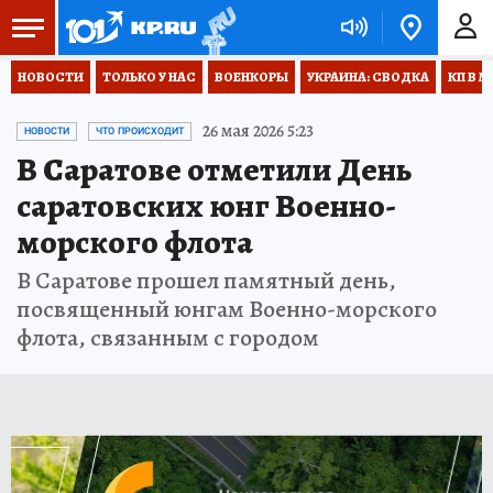
НОВОСТИ
ТОЛЬКО У НАС
ВОЕНКОРЫ
УКРАИНА: СВОДКА
КП В М
26 мая 2026 5:23
НОВОСТИ
ЧТО ПРОИСХОДИТ
В Саратове отметили День
саратовских юнг Военно-
морского флота
В Саратове прошел памятный день,
посвященный юнгам Военно-морского
флота, связанным с городом