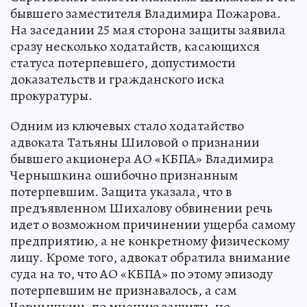
бывшего заместителя Владимира Пожарова.
На заседании 25 мая сторона защиты заявила
сразу несколько ходатайств, касающихся
статуса потерпевшего, допустимости
доказательств и гражданского иска
прокуратуры.
Одним из ключевых стало ходатайство
адвоката Татьяны Шиловой о признании
бывшего акционера АО «КБПА» Владимира
Чернышкина ошибочно признанным
потерпевшим. Защита указала, что в
предъявленном Шихалову обвинении речь
идет о возможном причинении ущерба самому
предприятию, а не конкретному физическому
лицу. Кроме того, адвокат обратила внимание
суда на то, что АО «КБПА» по этому эпизоду
потерпевшим не признавалось, а сам
Чернышкин, по мнению защиты, не