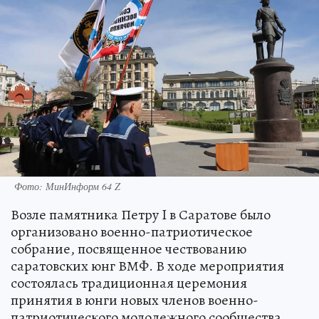
Фото: МинИнформ 64 Z
Возле памятника Петру I в Саратове было
организовано военно-патриотическое
собрание, посвященное чествованию
саратовских юнг ВМФ. В ходе мероприятия
состоялась традиционная церемония
принятия в юнги новых членов военно-
патриотического молодежного сообщества