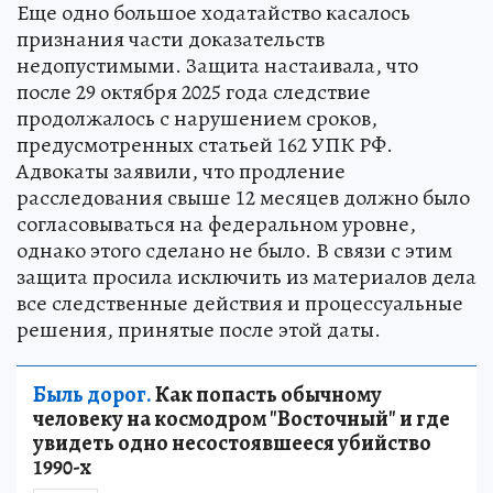
Еще одно большое ходатайство касалось
признания части доказательств
недопустимыми. Защита настаивала, что
после 29 октября 2025 года следствие
продолжалось с нарушением сроков,
предусмотренных статьей 162 УПК РФ.
Адвокаты заявили, что продление
расследования свыше 12 месяцев должно было
согласовываться на федеральном уровне,
однако этого сделано не было. В связи с этим
защита просила исключить из материалов дела
все следственные действия и процессуальные
решения, принятые после этой даты.
Быль дорог.
Как попасть обычному
человеку на космодром "Восточный" и где
увидеть одно несостоявшееся убийство
1990-х