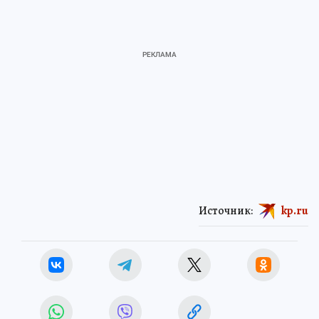
Источник:
kp.ru