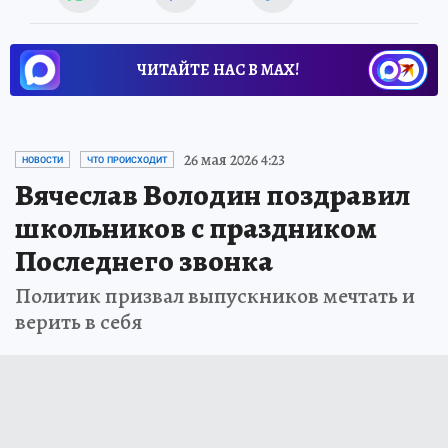
ЧИТАЙТЕ НАС В МАХ!
26 мая 2026 4:23
НОВОСТИ
ЧТО ПРОИСХОДИТ
Вячеслав Володин поздравил
школьников с праздником
Последнего звонка
Политик призвал выпускников мечтать и
верить в себя