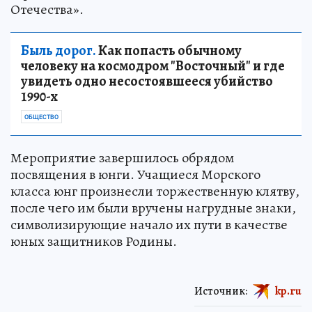
Отечества».
Быль дорог.
Как попасть обычному
человеку на космодром "Восточный" и где
увидеть одно несостоявшееся убийство
1990-х
ОБЩЕСТВО
Мероприятие завершилось обрядом
посвящения в юнги. Учащиеся Морского
класса юнг произнесли торжественную клятву,
после чего им были вручены нагрудные знаки,
символизирующие начало их пути в качестве
юных защитников Родины.
Источник:
kp.ru