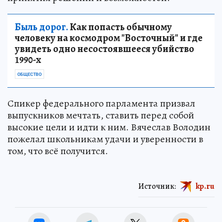
Быль дорог.
Как попасть обычному
человеку на космодром "Восточный" и где
увидеть одно несостоявшееся убийство
1990-х
ОБЩЕСТВО
Спикер федерального парламента призвал
выпускников мечтать, ставить перед собой
высокие цели и идти к ним. Вячеслав Володин
пожелал школьникам удачи и уверенности в
том, что всё получится.
Источник:
kp.ru