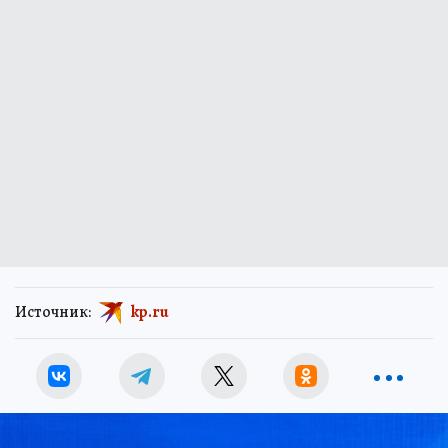
Источник:
kp.ru