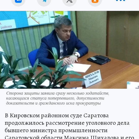
Cторона защиты заявила сразу несколько ходатайств,
касающихся статуса потерпевшего, допустимости
доказательств и гражданского иска прокуратуры
В Кировском районном суде Саратова
продолжилось рассмотрение уголовного дела
бывшего министра промышленности
Саратовской области Максима Шихалова и его