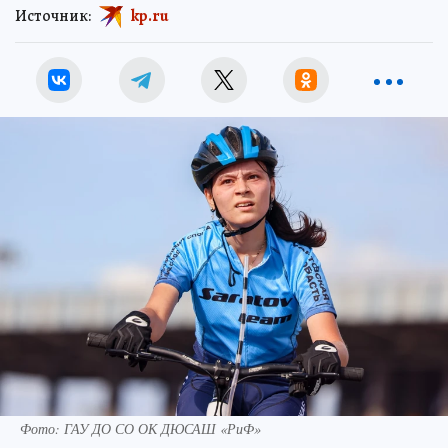
Источник:
kp.ru
Фото: ГАУ ДО СО ОК ДЮСАШ «РиФ»