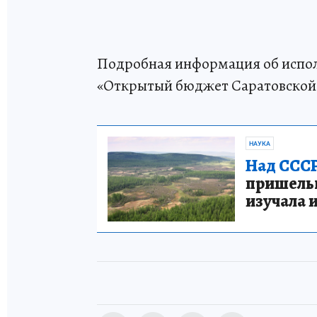
Подробная информация об испол
«Открытый бюджет Саратовской 
НАУКА
Над СССР
пришельце
изучала 