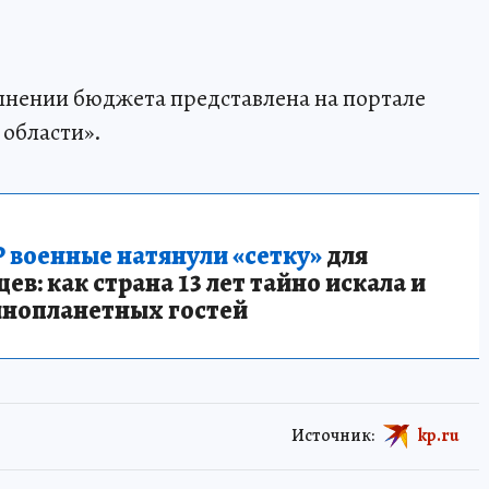
нении бюджета представлена на портале
области».
 военные натянули «сетку»
для
в: как страна 13 лет тайно искала и
инопланетных гостей
Источник:
kp.ru