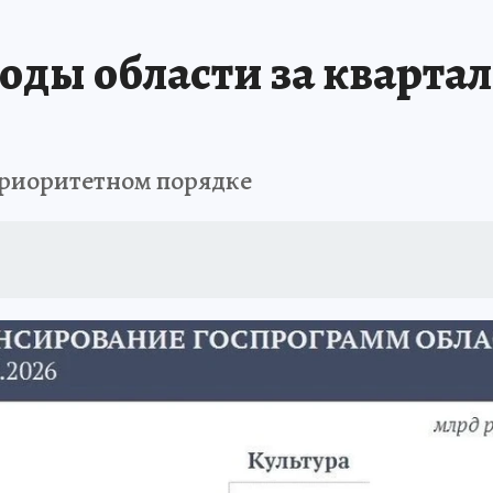
ды области за квартал
приоритетном порядке